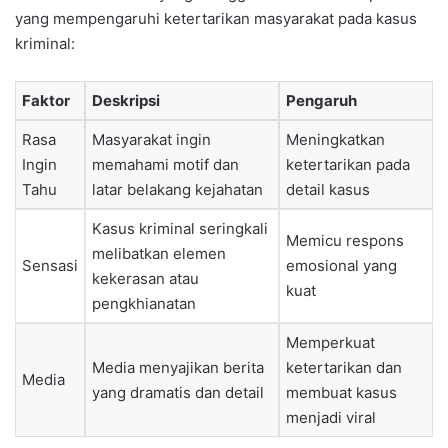
yang mempengaruhi ketertarikan masyarakat pada kasus
kriminal:
Faktor
Deskripsi
Pengaruh
Rasa
Masyarakat ingin
Meningkatkan
Ingin
memahami motif dan
ketertarikan pada
Tahu
latar belakang kejahatan
detail kasus
Kasus kriminal seringkali
Memicu respons
melibatkan elemen
Sensasi
emosional yang
kekerasan atau
kuat
pengkhianatan
Memperkuat
Media menyajikan berita
ketertarikan dan
Media
yang dramatis dan detail
membuat kasus
menjadi viral