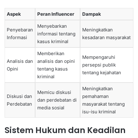
Aspek
Peran Influencer
Dampak
Menyebarkan
Penyebaran
Meningkatkan
informasi tentang
Informasi
kesadaran masyarakat
kasus kriminal
Memberikan
Mempengaruhi
Analisis dan
analisis dan opini
persepsi publik
Opini
tentang kasus
tentang kejahatan
kriminal
Meningkatkan
Memicu diskusi
Diskusi dan
pemahaman
dan perdebatan di
Perdebatan
masyarakat tentang
media sosial
isu-isu kriminal
Sistem Hukum dan Keadilan