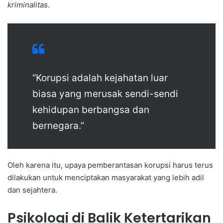
kriminalitas
.
“Korupsi adalah kejahatan luar
biasa yang merusak sendi-sendi
kehidupan berbangsa dan
bernegara.”
Oleh karena itu, upaya pemberantasan korupsi harus terus
dilakukan untuk menciptakan masyarakat yang lebih adil
dan sejahtera.
Psikologi di Balik Ketertarikan