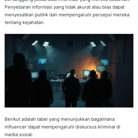
Penyebaran informasi yang tidak akurat atau bias dapat
menyesatkan publik dan mempengaruhi persepsi mereka
tentang kejahatan.
Berikut adalah tabel yang menunjukkan bagaimana
influencer dapat mempengaruhi diskursus kriminal di
media sosial: