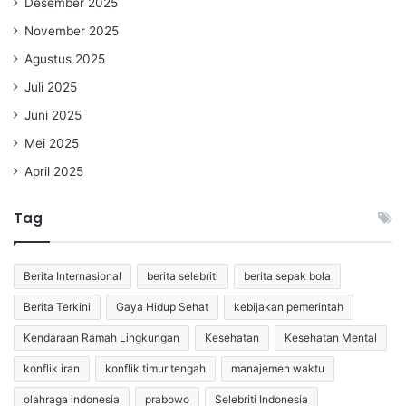
Desember 2025
November 2025
Agustus 2025
Juli 2025
Juni 2025
Mei 2025
April 2025
Tag
Berita Internasional
berita selebriti
berita sepak bola
Berita Terkini
Gaya Hidup Sehat
kebijakan pemerintah
Kendaraan Ramah Lingkungan
Kesehatan
Kesehatan Mental
konflik iran
konflik timur tengah
manajemen waktu
olahraga indonesia
prabowo
Selebriti Indonesia