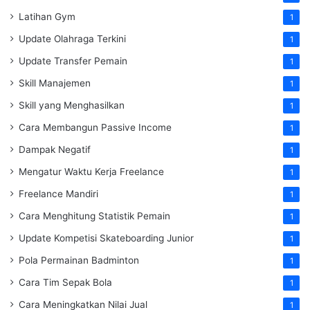
Latihan Gym
1
Update Olahraga Terkini
1
Update Transfer Pemain
1
Skill Manajemen
1
Skill yang Menghasilkan
1
Cara Membangun Passive Income
1
Dampak Negatif
1
Mengatur Waktu Kerja Freelance
1
Freelance Mandiri
1
Cara Menghitung Statistik Pemain
1
Update Kompetisi Skateboarding Junior
1
Pola Permainan Badminton
1
Cara Tim Sepak Bola
1
Cara Meningkatkan Nilai Jual
1