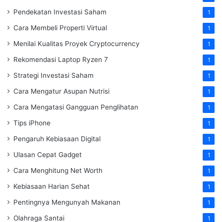
Pendekatan Investasi Saham
1
Cara Membeli Properti Virtual
1
Menilai Kualitas Proyek Cryptocurrency
1
Rekomendasi Laptop Ryzen 7
1
Strategi Investasi Saham
1
Cara Mengatur Asupan Nutrisi
1
Cara Mengatasi Gangguan Penglihatan
1
Tips iPhone
1
Pengaruh Kebiasaan Digital
1
Ulasan Cepat Gadget
1
Cara Menghitung Net Worth
1
Kebiasaan Harian Sehat
1
Pentingnya Mengunyah Makanan
1
Olahraga Santai
1