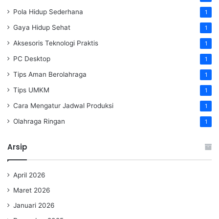
Pola Hidup Sederhana
1
Gaya Hidup Sehat
1
Aksesoris Teknologi Praktis
1
PC Desktop
1
Tips Aman Berolahraga
1
Tips UMKM
1
Cara Mengatur Jadwal Produksi
1
Olahraga Ringan
1
Arsip
April 2026
Maret 2026
Januari 2026