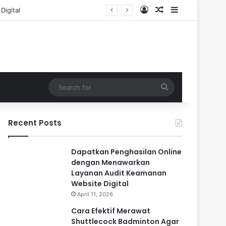
Log In
Random Article
Sidebar
Search
for
Recent Posts
Dapatkan Penghasilan Online
dengan Menawarkan
Layanan Audit Keamanan
Website Digital
April 11, 2026
Cara Efektif Merawat
Shuttlecock Badminton Agar