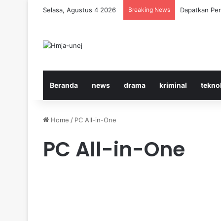
Selasa, Agustus 4 2026
Breaking News
Cara Efektif
Beranda
news
drama
kriminal
tekno
Home
/
PC All-in-One
PC All-in-One