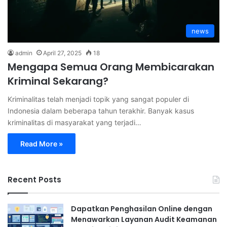
news
admin
April 27, 2025
18
Mengapa Semua Orang Membicarakan
Kriminal Sekarang?
Kriminalitas telah menjadi topik yang sangat populer di
Indonesia dalam beberapa tahun terakhir. Banyak kasus
kriminalitas di masyarakat yang terjadi…
Read More »
Recent Posts
Dapatkan Penghasilan Online dengan
Menawarkan Layanan Audit Keamanan