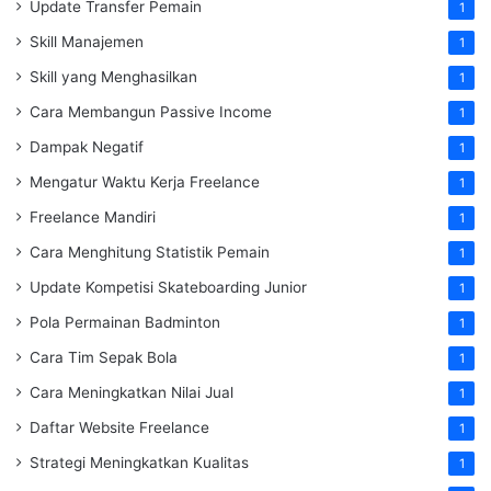
Update Transfer Pemain
1
Skill Manajemen
1
Skill yang Menghasilkan
1
Cara Membangun Passive Income
1
Dampak Negatif
1
Mengatur Waktu Kerja Freelance
1
Freelance Mandiri
1
Cara Menghitung Statistik Pemain
1
Update Kompetisi Skateboarding Junior
1
Pola Permainan Badminton
1
Cara Tim Sepak Bola
1
Cara Meningkatkan Nilai Jual
1
Daftar Website Freelance
1
Strategi Meningkatkan Kualitas
1