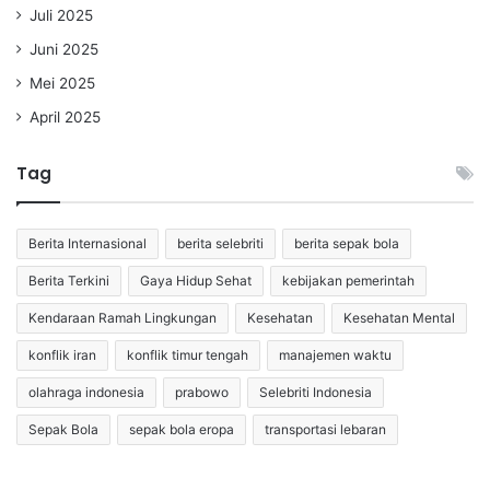
Juli 2025
Juni 2025
Mei 2025
April 2025
Tag
Berita Internasional
berita selebriti
berita sepak bola
Berita Terkini
Gaya Hidup Sehat
kebijakan pemerintah
Kendaraan Ramah Lingkungan
Kesehatan
Kesehatan Mental
konflik iran
konflik timur tengah
manajemen waktu
olahraga indonesia
prabowo
Selebriti Indonesia
Sepak Bola
sepak bola eropa
transportasi lebaran