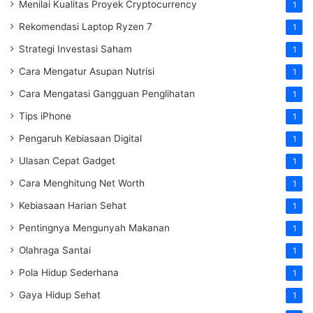
Menilai Kualitas Proyek Cryptocurrency
1
Rekomendasi Laptop Ryzen 7
1
Strategi Investasi Saham
1
Cara Mengatur Asupan Nutrisi
1
Cara Mengatasi Gangguan Penglihatan
1
Tips iPhone
1
Pengaruh Kebiasaan Digital
1
Ulasan Cepat Gadget
1
Cara Menghitung Net Worth
1
Kebiasaan Harian Sehat
1
Pentingnya Mengunyah Makanan
1
Olahraga Santai
1
Pola Hidup Sederhana
1
Gaya Hidup Sehat
1