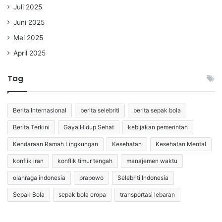
Juli 2025
Juni 2025
Mei 2025
April 2025
Tag
Berita Internasional
berita selebriti
berita sepak bola
Berita Terkini
Gaya Hidup Sehat
kebijakan pemerintah
Kendaraan Ramah Lingkungan
Kesehatan
Kesehatan Mental
konflik iran
konflik timur tengah
manajemen waktu
olahraga indonesia
prabowo
Selebriti Indonesia
Sepak Bola
sepak bola eropa
transportasi lebaran