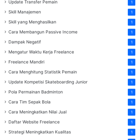
Update Transfer Pemain
1
Skill Manajemen
1
Skill yang Menghasilkan
1
Cara Membangun Passive Income
1
Dampak Negatif
1
Mengatur Waktu Kerja Freelance
1
Freelance Mandiri
1
Cara Menghitung Statistik Pemain
1
Update Kompetisi Skateboarding Junior
1
Pola Permainan Badminton
1
Cara Tim Sepak Bola
1
Cara Meningkatkan Nilai Jual
1
Daftar Website Freelance
1
Strategi Meningkatkan Kualitas
1