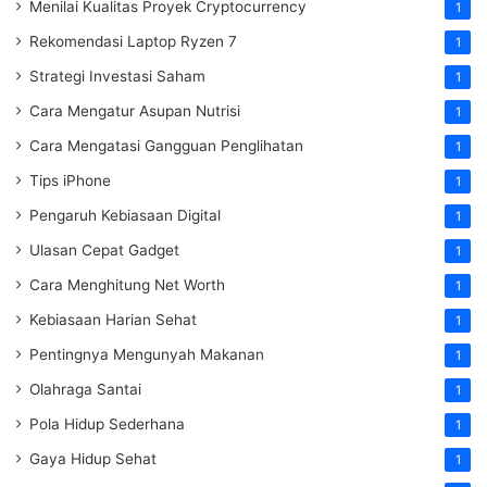
Menilai Kualitas Proyek Cryptocurrency
1
Rekomendasi Laptop Ryzen 7
1
Strategi Investasi Saham
1
Cara Mengatur Asupan Nutrisi
1
Cara Mengatasi Gangguan Penglihatan
1
Tips iPhone
1
Pengaruh Kebiasaan Digital
1
Ulasan Cepat Gadget
1
Cara Menghitung Net Worth
1
Kebiasaan Harian Sehat
1
Pentingnya Mengunyah Makanan
1
Olahraga Santai
1
Pola Hidup Sederhana
1
Gaya Hidup Sehat
1