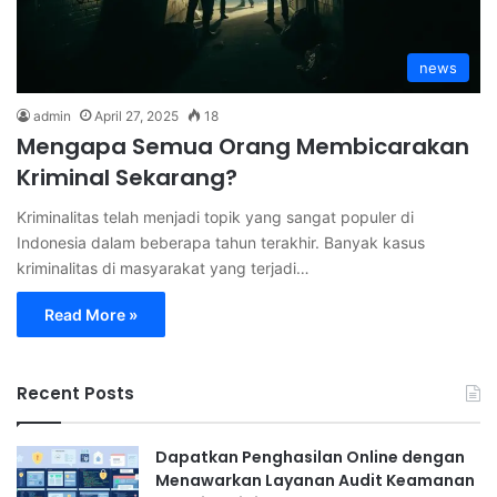
news
admin
April 27, 2025
18
Mengapa Semua Orang Membicarakan
Kriminal Sekarang?
Kriminalitas telah menjadi topik yang sangat populer di
Indonesia dalam beberapa tahun terakhir. Banyak kasus
kriminalitas di masyarakat yang terjadi…
Read More »
Recent Posts
Dapatkan Penghasilan Online dengan
Menawarkan Layanan Audit Keamanan