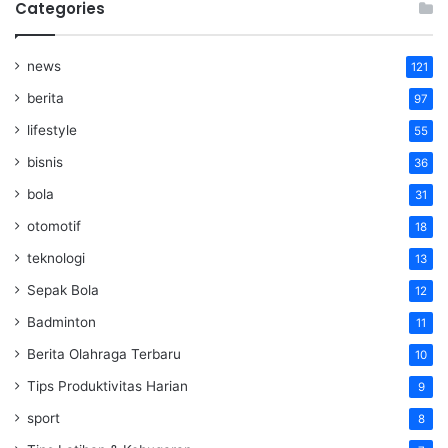
Categories
news
121
berita
97
lifestyle
55
bisnis
36
bola
31
otomotif
18
teknologi
13
Sepak Bola
12
Badminton
11
Berita Olahraga Terbaru
10
Tips Produktivitas Harian
9
sport
8