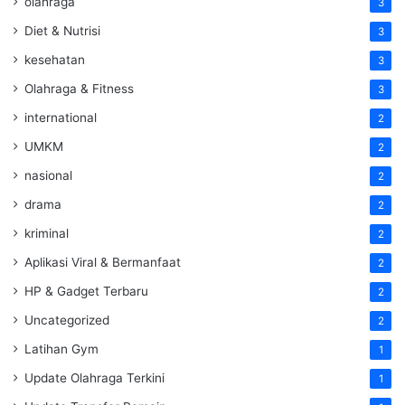
olahraga
3
Diet & Nutrisi
3
kesehatan
3
Olahraga & Fitness
3
international
2
UMKM
2
nasional
2
drama
2
kriminal
2
Aplikasi Viral & Bermanfaat
2
HP & Gadget Terbaru
2
Uncategorized
2
Latihan Gym
1
Update Olahraga Terkini
1