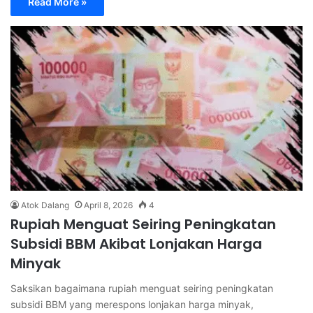
Read More »
Atok Dalang
April 8, 2026
4
Rupiah Menguat Seiring Peningkatan
Subsidi BBM Akibat Lonjakan Harga
Minyak
Saksikan bagaimana rupiah menguat seiring peningkatan
subsidi BBM yang merespons lonjakan harga minyak,