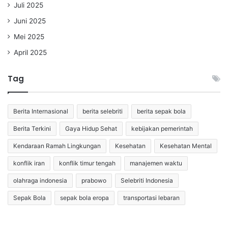
Juli 2025
Juni 2025
Mei 2025
April 2025
Tag
Berita Internasional
berita selebriti
berita sepak bola
Berita Terkini
Gaya Hidup Sehat
kebijakan pemerintah
Kendaraan Ramah Lingkungan
Kesehatan
Kesehatan Mental
konflik iran
konflik timur tengah
manajemen waktu
olahraga indonesia
prabowo
Selebriti Indonesia
Sepak Bola
sepak bola eropa
transportasi lebaran