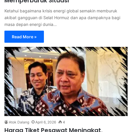
Memperburuk Situasi
Ketahui bagaimana krisis energi global semakin memburuk
akibat gangguan di Selat Hormuz dan apa dampaknya bagi
masa depan energi dunia…
Read More »
Atok Dalang
April 6, 2026
4
Harga Tiket Pesawat Meningkat,