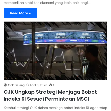
memberikan stabilitas ekonomi yang lebih baik bagi…
Read More »
Atok Dalang
April 8, 2026
1
OJK Ungkap Strategi Menjaga Bobot
Indeks RI Sesuai Permintaan MSCI
Ketahui strategi OJK dalam menjaga bobot indeks RI agar tetap