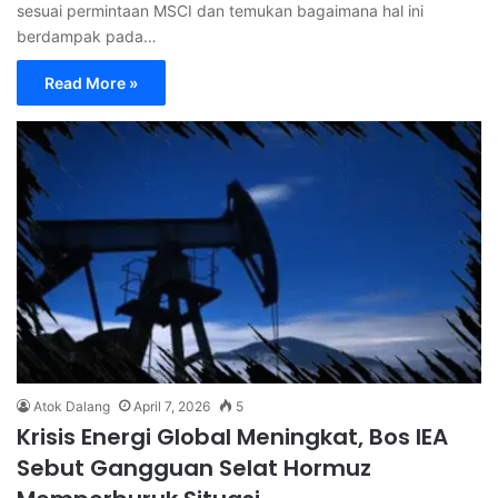
sesuai permintaan MSCI dan temukan bagaimana hal ini
berdampak pada…
Read More »
Atok Dalang
April 7, 2026
5
Krisis Energi Global Meningkat, Bos IEA
Sebut Gangguan Selat Hormuz