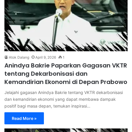
Atok Dalang
April 9, 2026
1
Anindya Bakrie Paparkan Gagasan VKTR
tentang Dekarbonisasi dan
Kemandirian Ekonomi di Depan Prabowo
Jelajahi gagasan Anindya Bakrie tentang VKTR dekarbonisasi
dan kemandirian ekonomi yang dapat membawa dampak
positif bagi masa depan, temukan inspirasi…
Read More »