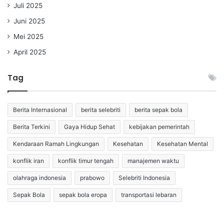
Juli 2025
Juni 2025
Mei 2025
April 2025
Tag
Berita Internasional
berita selebriti
berita sepak bola
Berita Terkini
Gaya Hidup Sehat
kebijakan pemerintah
Kendaraan Ramah Lingkungan
Kesehatan
Kesehatan Mental
konflik iran
konflik timur tengah
manajemen waktu
olahraga indonesia
prabowo
Selebriti Indonesia
Sepak Bola
sepak bola eropa
transportasi lebaran