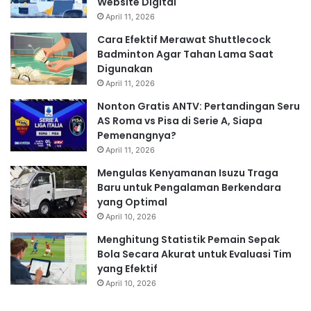
Website Digital
April 11, 2026
Cara Efektif Merawat Shuttlecock
Badminton Agar Tahan Lama Saat
Digunakan
April 11, 2026
Nonton Gratis ANTV: Pertandingan Seru
AS Roma vs Pisa di Serie A, Siapa
Pemenangnya?
April 11, 2026
Mengulas Kenyamanan Isuzu Traga
Baru untuk Pengalaman Berkendara
yang Optimal
April 10, 2026
Menghitung Statistik Pemain Sepak
Bola Secara Akurat untuk Evaluasi Tim
yang Efektif
April 10, 2026