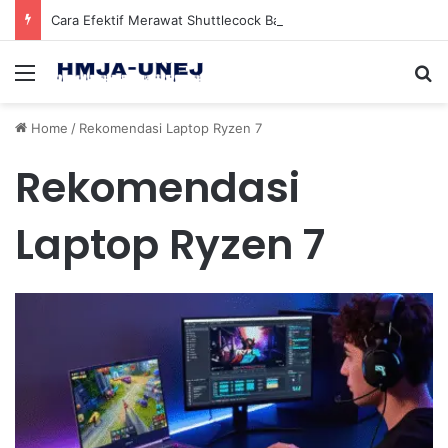
Cara Efektif Merawat Shuttlecock Badminton Agar Tahan Lama Saat Digunakan
Menu
Se
Home
/
Rekomendasi Laptop Ryzen 7
Rekomendasi
Laptop Ryzen 7