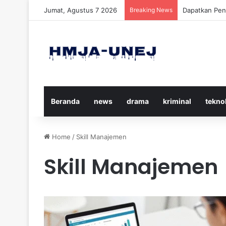
Jumat, Agustus 7 2026
Breaking News
Cara Efektif
Beranda
news
drama
kriminal
tekno
Home
/
Skill Manajemen
Skill Manajemen