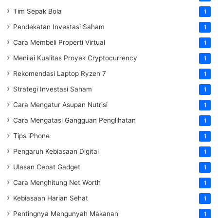
Tim Sepak Bola
1
Pendekatan Investasi Saham
1
Cara Membeli Properti Virtual
1
Menilai Kualitas Proyek Cryptocurrency
1
Rekomendasi Laptop Ryzen 7
1
Strategi Investasi Saham
1
Cara Mengatur Asupan Nutrisi
1
Cara Mengatasi Gangguan Penglihatan
1
Tips iPhone
1
Pengaruh Kebiasaan Digital
1
Ulasan Cepat Gadget
1
Cara Menghitung Net Worth
1
Kebiasaan Harian Sehat
1
Pentingnya Mengunyah Makanan
1