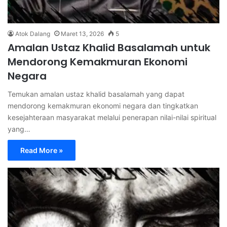
Atok Dalang
Maret 13, 2026
5
Amalan Ustaz Khalid Basalamah untuk
Mendorong Kemakmuran Ekonomi
Negara
Temukan amalan ustaz khalid basalamah yang dapat
mendorong kemakmuran ekonomi negara dan tingkatkan
kesejahteraan masyarakat melalui penerapan nilai-nilai spiritual
yang…
Read More »