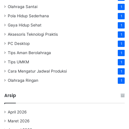
Olahraga Santai
1
Pola Hidup Sederhana
1
Gaya Hidup Sehat
1
Aksesoris Teknologi Praktis
1
PC Desktop
1
Tips Aman Berolahraga
1
Tips UMKM
1
Cara Mengatur Jadwal Produksi
1
Olahraga Ringan
1
Arsip
April 2026
Maret 2026