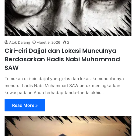
Atok Dalang
Maret 9, 2026
2
Ciri-ciri Dajjal dan Lokasi Munculnya
Berdasarkan Hadis Nabi Muhammad
SAW
Temukan ciri-ciri dajjal yang jelas dan lokasi kemunculannya
menurut hadis Nabi Muhammad SAW untuk meningkatkan
kewaspadaan Anda terhadap tanda-tanda akhir…
Read More »