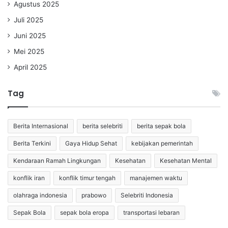
Agustus 2025
Juli 2025
Juni 2025
Mei 2025
April 2025
Tag
Berita Internasional
berita selebriti
berita sepak bola
Berita Terkini
Gaya Hidup Sehat
kebijakan pemerintah
Kendaraan Ramah Lingkungan
Kesehatan
Kesehatan Mental
konflik iran
konflik timur tengah
manajemen waktu
olahraga indonesia
prabowo
Selebriti Indonesia
Sepak Bola
sepak bola eropa
transportasi lebaran