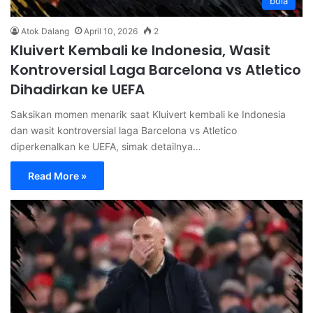
bola
Atok Dalang
April 10, 2026
2
Kluivert Kembali ke Indonesia, Wasit
Kontroversial Laga Barcelona vs Atletico
Dihadirkan ke UEFA
Saksikan momen menarik saat Kluivert kembali ke Indonesia
dan wasit kontroversial laga Barcelona vs Atletico
diperkenalkan ke UEFA, simak detailnya…
Read More »