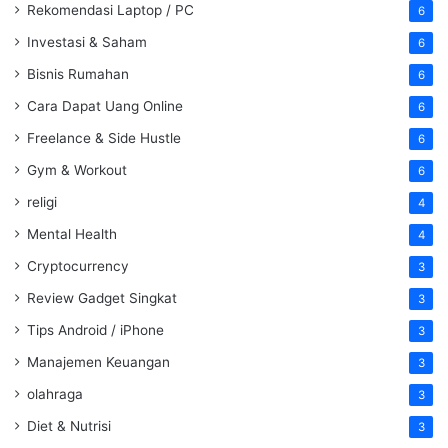
Rekomendasi Laptop / PC
6
Investasi & Saham
6
Bisnis Rumahan
6
Cara Dapat Uang Online
6
Freelance & Side Hustle
6
Gym & Workout
6
religi
4
Mental Health
4
Cryptocurrency
3
Review Gadget Singkat
3
Tips Android / iPhone
3
Manajemen Keuangan
3
olahraga
3
Diet & Nutrisi
3