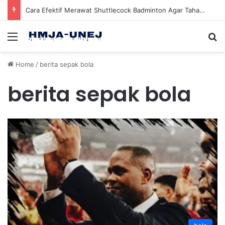
Cara Efektif Merawat Shuttlecock Badminton Agar Tahan Lama Saat Digunakan
Menu
Se
Home
/
berita sepak bola
berita sepak bola