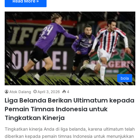
Read More »
bola
Atok Dalang
April 3, 2026
4
Liga Belanda Berikan Ultimatum kepada
Pemain Timnas Indonesia untuk
Tingkatkan Kinerja
Tingkatkan kinerja Anda di liga belanda, karena ultimatum telah
diberikan kepada pemain timnas Indonesia untuk menunjukkan