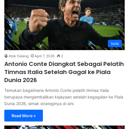
bola
Atok Dalang
April 7, 2026
2
Antonio Conte Diangkat Sebagai Pelatih
Timnas Italia Setelah Gagal ke Piala
Dunia 2026
Temukan bagaimana Antonio Conte pelatih timnas Italia
berupaya mengembalikan kejayaan setelah kegagalan ke Piala
Dunia 2026, simak strateginya di sini.
Read More »