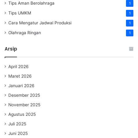
Tips Aman Berolahraga
1
Tips UMKM
1
Cara Mengatur Jadwal Produksi
1
Olahraga Ringan
1
Arsip
April 2026
Maret 2026
Januari 2026
Desember 2025
November 2025
Agustus 2025
Juli 2025
Juni 2025