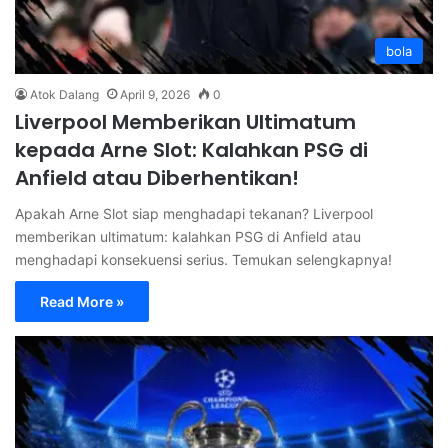
bola
Atok Dalang
April 9, 2026
0
Liverpool Memberikan Ultimatum
kepada Arne Slot: Kalahkan PSG di
Anfield atau Diberhentikan!
Apakah Arne Slot siap menghadapi tekanan? Liverpool
memberikan ultimatum: kalahkan PSG di Anfield atau
menghadapi konsekuensi serius. Temukan selengkapnya!
Read More »