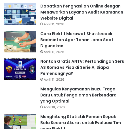
Dapatkan Penghasilan Online dengan
Menawarkan Layanan Audit Keamanan
Website Digital
April 11, 2026
Cara Efektif Merawat Shuttlecock
Badminton Agar Tahan Lama Saat
Digunakan
April 11, 2026
Nonton Gratis ANTV: Pertandingan Seru
AS Roma vs Pisa di Serie A, Siapa
Pemenangnya?
April 11, 2026
Mengulas Kenyamanan Isuzu Traga
Baru untuk Pengalaman Berkendara
yang Optimal
April 10, 2026
Menghitung Statistik Pemain Sepak
Bola Secara Akurat untuk Evaluasi Tim
yang Efektif