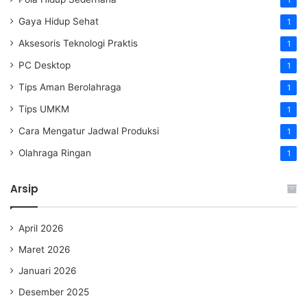
1
Gaya Hidup Sehat
1
Aksesoris Teknologi Praktis
1
PC Desktop
1
Tips Aman Berolahraga
1
Tips UMKM
1
Cara Mengatur Jadwal Produksi
1
Olahraga Ringan
1
Arsip
April 2026
Maret 2026
Januari 2026
Desember 2025