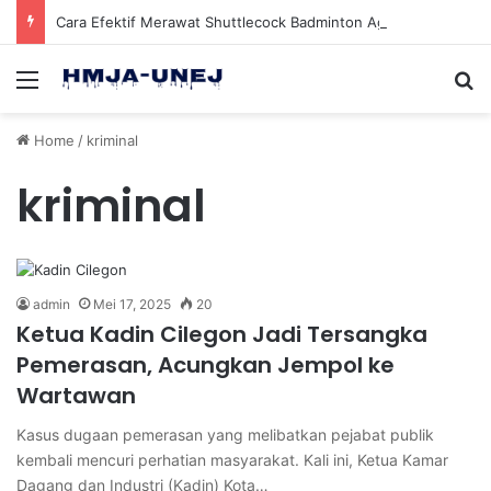
Cara Efektif Merawat Shuttlecock Badminton Agar Tahan Lama Saat Digunakan
Menu
Se
Home
/
kriminal
kriminal
admin
Mei 17, 2025
20
Ketua Kadin Cilegon Jadi Tersangka
Pemerasan, Acungkan Jempol ke
Wartawan
Kasus dugaan pemerasan yang melibatkan pejabat publik
kembali mencuri perhatian masyarakat. Kali ini, Ketua Kamar
Dagang dan Industri (Kadin) Kota…