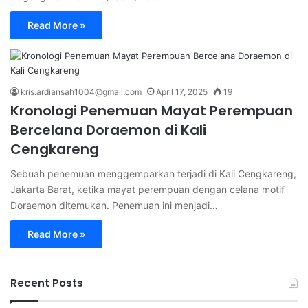
Read More »
kris.ardiansah1004@gmail.com
April 17, 2025
19
Kronologi Penemuan Mayat Perempuan
Bercelana Doraemon di Kali
Cengkareng
Sebuah penemuan menggemparkan terjadi di Kali Cengkareng,
Jakarta Barat, ketika mayat perempuan dengan celana motif
Doraemon ditemukan. Penemuan ini menjadi…
Read More »
Recent Posts