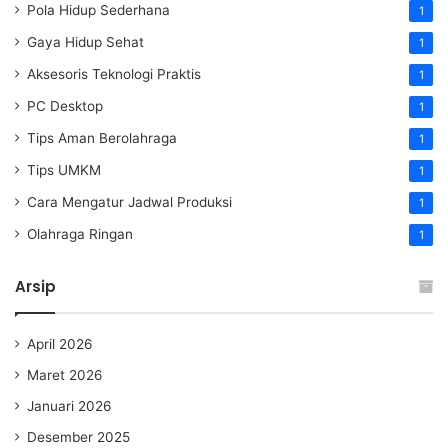
Pola Hidup Sederhana
1
Gaya Hidup Sehat
1
Aksesoris Teknologi Praktis
1
PC Desktop
1
Tips Aman Berolahraga
1
Tips UMKM
1
Cara Mengatur Jadwal Produksi
1
Olahraga Ringan
1
Arsip
April 2026
Maret 2026
Januari 2026
Desember 2025