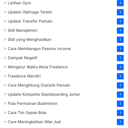
Latihan Gym
1
Update Olahraga Terkini
1
Update Transfer Pemain
1
Skill Manajemen
1
Skill yang Menghasilkan
1
Cara Membangun Passive Income
1
Dampak Negatif
1
Mengatur Waktu Kerja Freelance
1
Freelance Mandiri
1
Cara Menghitung Statistik Pemain
1
Update Kompetisi Skateboarding Junior
1
Pola Permainan Badminton
1
Cara Tim Sepak Bola
1
Cara Meningkatkan Nilai Jual
1