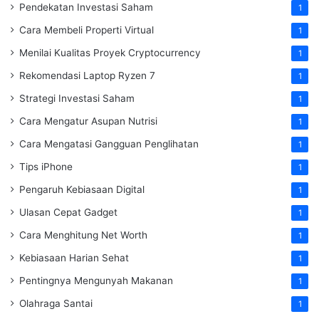
Pendekatan Investasi Saham
1
Cara Membeli Properti Virtual
1
Menilai Kualitas Proyek Cryptocurrency
1
Rekomendasi Laptop Ryzen 7
1
Strategi Investasi Saham
1
Cara Mengatur Asupan Nutrisi
1
Cara Mengatasi Gangguan Penglihatan
1
Tips iPhone
1
Pengaruh Kebiasaan Digital
1
Ulasan Cepat Gadget
1
Cara Menghitung Net Worth
1
Kebiasaan Harian Sehat
1
Pentingnya Mengunyah Makanan
1
Olahraga Santai
1