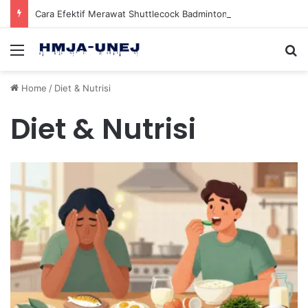
Cara Efektif Merawat Shuttlecock Badminton Agar Tahan Lama Saat Digunakan
Menu
Se
Home
/
Diet & Nutrisi
Diet & Nutrisi