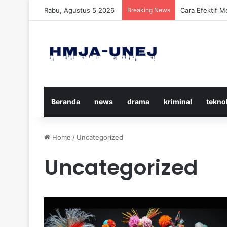
Rabu, Agustus 5 2026
Breaking News
Cara Efektif 
Beranda
news
drama
kriminal
tekno
Home
/
Uncategorized
Uncategorized