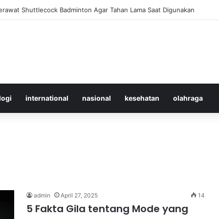
Merawat Shuttlecock Badminton Agar Tahan Lama Saat Digunakan
logi
international
nasional
kesehatan
olahraga
admin
April 27, 2025
14
5 Fakta Gila tentang Mode yang