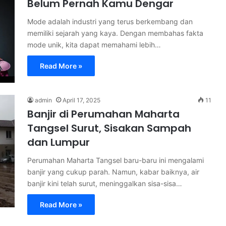
Belum Pernah Kamu Dengar
Mode adalah industri yang terus berkembang dan
memiliki sejarah yang kaya. Dengan membahas fakta
mode unik, kita dapat memahami lebih…
Read More »
admin
April 17, 2025
11
Banjir di Perumahan Maharta
Tangsel Surut, Sisakan Sampah
dan Lumpur
Perumahan Maharta Tangsel baru-baru ini mengalami
banjir yang cukup parah. Namun, kabar baiknya, air
banjir kini telah surut, meninggalkan sisa-sisa…
Read More »