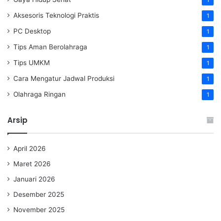
1
Aksesoris Teknologi Praktis
1
PC Desktop
1
Tips Aman Berolahraga
1
Tips UMKM
1
Cara Mengatur Jadwal Produksi
1
Olahraga Ringan
1
Arsip
April 2026
Maret 2026
Januari 2026
Desember 2025
November 2025