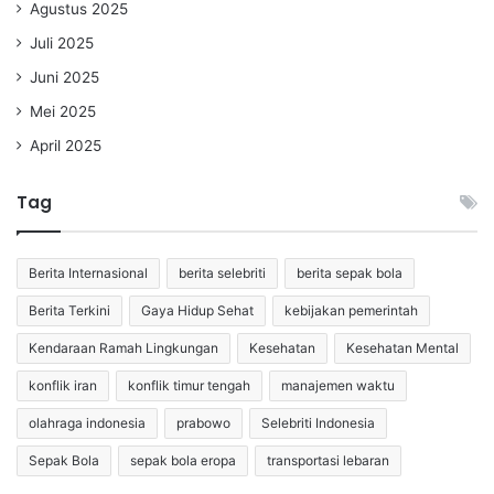
Agustus 2025
Juli 2025
Juni 2025
Mei 2025
April 2025
Tag
Berita Internasional
berita selebriti
berita sepak bola
Berita Terkini
Gaya Hidup Sehat
kebijakan pemerintah
Kendaraan Ramah Lingkungan
Kesehatan
Kesehatan Mental
konflik iran
konflik timur tengah
manajemen waktu
olahraga indonesia
prabowo
Selebriti Indonesia
Sepak Bola
sepak bola eropa
transportasi lebaran