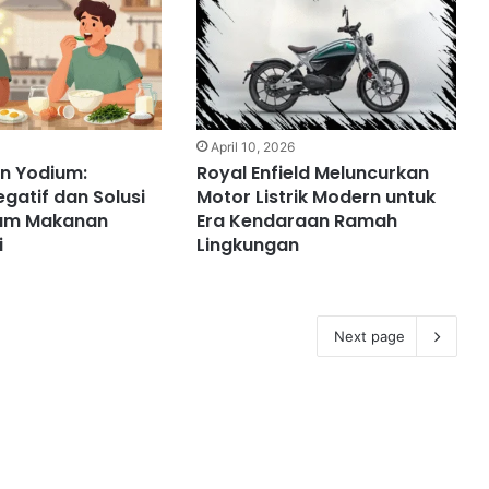
6
April 10, 2026
n Yodium:
Royal Enfield Meluncurkan
atif dan Solusi
Motor Listrik Modern untuk
alam Makanan
Era Kendaraan Ramah
i
Lingkungan
Next page