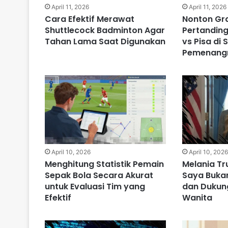
April 11, 2026
April 11, 2026
Cara Efektif Merawat
Nonton Gra
Shuttlecock Badminton Agar
Pertandin
Tahan Lama Saat Digunakan
vs Pisa di 
Pemenang
April 10, 2026
April 10, 202
Menghitung Statistik Pemain
Melania T
Sepak Bola Secara Akurat
Saya Bukan
untuk Evaluasi Tim yang
dan Dukun
Efektif
Wanita