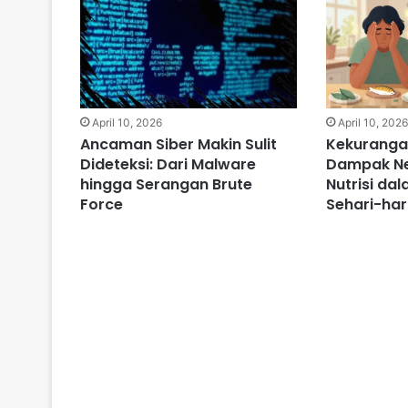
April 10, 2026
April 10, 202
Ancaman Siber Makin Sulit
Kekuranga
Dideteksi: Dari Malware
Dampak Neg
hingga Serangan Brute
Nutrisi d
Force
Sehari-har