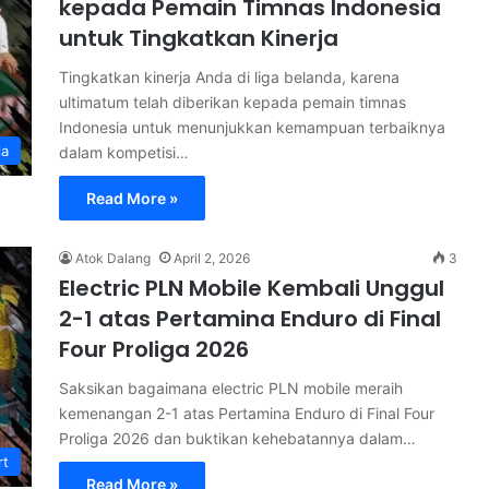
kepada Pemain Timnas Indonesia
untuk Tingkatkan Kinerja
Tingkatkan kinerja Anda di liga belanda, karena
ultimatum telah diberikan kepada pemain timnas
Indonesia untuk menunjukkan kemampuan terbaiknya
la
dalam kompetisi…
Read More »
Atok Dalang
April 2, 2026
3
Electric PLN Mobile Kembali Unggul
2-1 atas Pertamina Enduro di Final
Four Proliga 2026
Saksikan bagaimana electric PLN mobile meraih
kemenangan 2-1 atas Pertamina Enduro di Final Four
Proliga 2026 dan buktikan kehebatannya dalam…
rt
Read More »