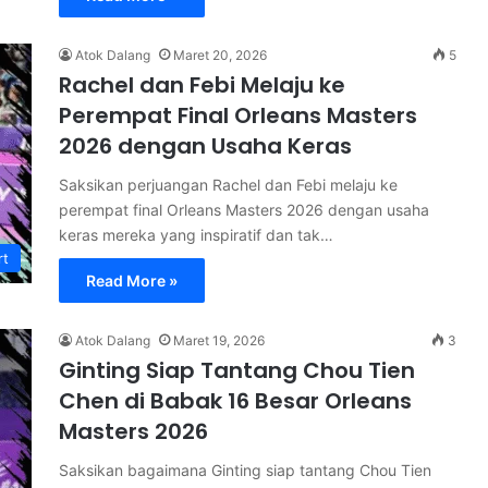
Atok Dalang
Maret 20, 2026
5
Rachel dan Febi Melaju ke
Perempat Final Orleans Masters
2026 dengan Usaha Keras
Saksikan perjuangan Rachel dan Febi melaju ke
perempat final Orleans Masters 2026 dengan usaha
keras mereka yang inspiratif dan tak…
rt
Read More »
Atok Dalang
Maret 19, 2026
3
Ginting Siap Tantang Chou Tien
Chen di Babak 16 Besar Orleans
Masters 2026
Saksikan bagaimana Ginting siap tantang Chou Tien