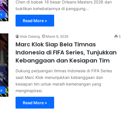
Chen di babak 16 besar Orleans Masters 2026 dan
buktikan kehebatannya di panggung…
rt
Read More »
Atok Dalang
Maret 9, 2026
5
Marc Klok Siap Bela Timnas
Indonesia di FIFA Series, Tunjukkan
Kebanggaan dan Kesiapan Tim
Dukung perjuangan timnas Indonesia di FIFA Series
saat Marc Klok menunjukkan kebanggaan dan
kesiapan tim untuk meraih kemenangan yang
la
menginspirasi.
Read More »