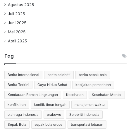
Agustus 2025
Juli 2025
Juni 2025
Mei 2025
April 2025
Tag
Berita Internasional
berita selebriti
berita sepak bola
Berita Terkini
Gaya Hidup Sehat
kebijakan pemerintah
Kendaraan Ramah Lingkungan
Kesehatan
Kesehatan Mental
konflik iran
konflik timur tengah
manajemen waktu
olahraga indonesia
prabowo
Selebriti Indonesia
Sepak Bola
sepak bola eropa
transportasi lebaran