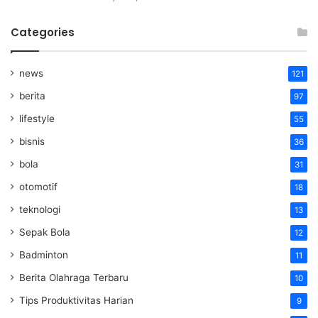
Categories
news
121
berita
97
lifestyle
55
bisnis
36
bola
31
otomotif
18
teknologi
13
Sepak Bola
12
Badminton
11
Berita Olahraga Terbaru
10
Tips Produktivitas Harian
9