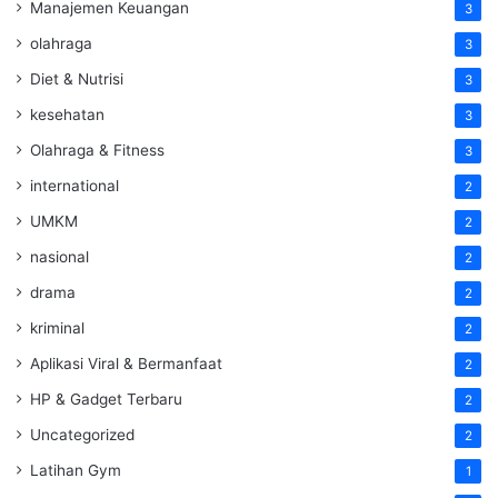
Manajemen Keuangan
3
olahraga
3
Diet & Nutrisi
3
kesehatan
3
Olahraga & Fitness
3
international
2
UMKM
2
nasional
2
drama
2
kriminal
2
Aplikasi Viral & Bermanfaat
2
HP & Gadget Terbaru
2
Uncategorized
2
Latihan Gym
1