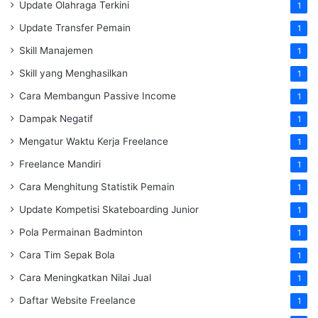
Update Olahraga Terkini
1
Update Transfer Pemain
1
Skill Manajemen
1
Skill yang Menghasilkan
1
Cara Membangun Passive Income
1
Dampak Negatif
1
Mengatur Waktu Kerja Freelance
1
Freelance Mandiri
1
Cara Menghitung Statistik Pemain
1
Update Kompetisi Skateboarding Junior
1
Pola Permainan Badminton
1
Cara Tim Sepak Bola
1
Cara Meningkatkan Nilai Jual
1
Daftar Website Freelance
1