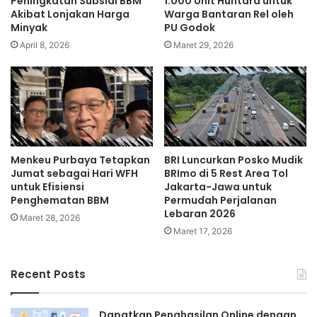
Peningkatan Subsidi BBM
1.000 Unit Huntara untuk
Akibat Lonjakan Harga
Warga Bantaran Rel oleh
Minyak
PU Godok
April 8, 2026
Maret 29, 2026
Menkeu Purbaya Tetapkan
BRI Luncurkan Posko Mudik
Jumat sebagai Hari WFH
BRImo di 5 Rest Area Tol
untuk Efisiensi
Jakarta-Jawa untuk
Penghematan BBM
Permudah Perjalanan
Lebaran 2026
Maret 28, 2026
Maret 17, 2026
Recent Posts
Dapatkan Penghasilan Online dengan