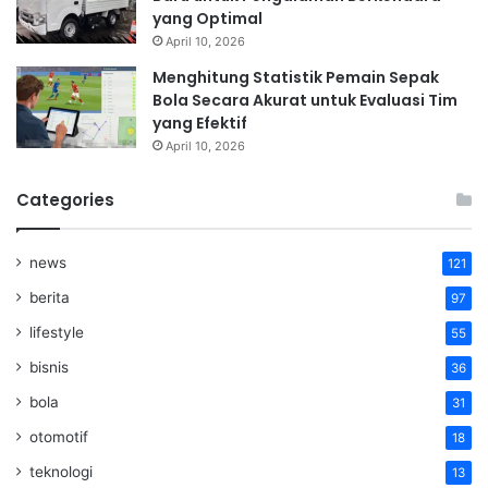
yang Optimal
April 10, 2026
Menghitung Statistik Pemain Sepak
Bola Secara Akurat untuk Evaluasi Tim
yang Efektif
April 10, 2026
Categories
news
121
berita
97
lifestyle
55
bisnis
36
bola
31
otomotif
18
teknologi
13