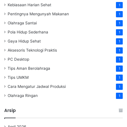
Kebiasaan Harian Sehat
1
Pentingnya Mengunyah Makanan
1
Olahraga Santai
1
Pola Hidup Sederhana
1
Gaya Hidup Sehat
1
Aksesoris Teknologi Praktis
1
PC Desktop
1
Tips Aman Berolahraga
1
Tips UMKM
1
Cara Mengatur Jadwal Produksi
1
Olahraga Ringan
1
Arsip
April 2026