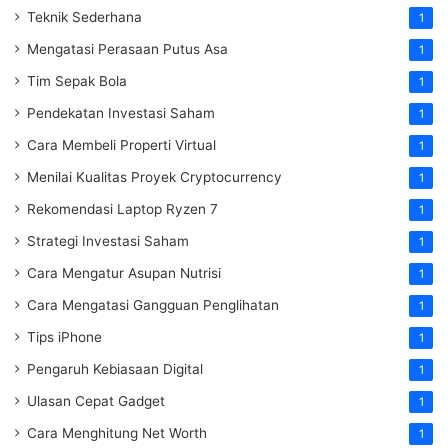
Teknik Sederhana
1
Mengatasi Perasaan Putus Asa
1
Tim Sepak Bola
1
Pendekatan Investasi Saham
1
Cara Membeli Properti Virtual
1
Menilai Kualitas Proyek Cryptocurrency
1
Rekomendasi Laptop Ryzen 7
1
Strategi Investasi Saham
1
Cara Mengatur Asupan Nutrisi
1
Cara Mengatasi Gangguan Penglihatan
1
Tips iPhone
1
Pengaruh Kebiasaan Digital
1
Ulasan Cepat Gadget
1
Cara Menghitung Net Worth
1