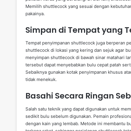
Memilih shuttlecock yang sesuai dengan kebutu
pakainya.
Simpan di Tempat yang T
Tempat penyimpanan shuttlecock juga berperan pe
shuttlecock di lokasi yang kering dan sejuk agar b
menyimpan shuttlecock di bawah sinar matahari la
tersebut dapat menyebabkan bulu cepat patah ser
Sebaiknya gunakan kotak penyimpanan khusus atau 
tidak menekuk.
Basahi Secara Ringan Se
Salah satu teknik yang dapat digunakan untuk me
sedikit bulu sebelum digunakan. Pemain profesiona
dengan kain yang lembab. Metode ini membantu bul
terkena raket, sehingga perjalanan shuttlecock tet