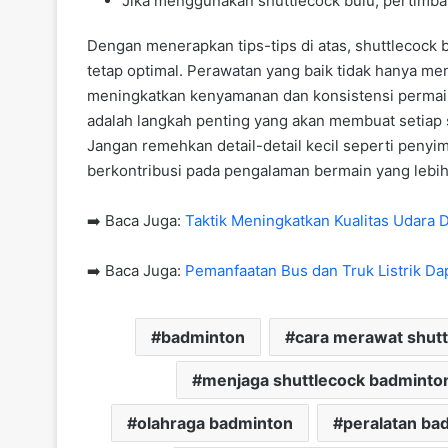
Jika menggunakan shuttlecock bulu, pertimba
Dengan menerapkan tips-tips di atas, shuttlecock
tetap optimal. Perawatan yang baik tidak hanya me
meningkatkan kenyamanan dan konsistensi permain
adalah langkah penting yang akan membuat setiap 
Jangan remehkan detail-detail kecil seperti peny
berkontribusi pada pengalaman bermain yang lebih
➡️ Baca Juga:
Taktik Meningkatkan Kualitas Udara
➡️ Baca Juga:
Pemanfaatan Bus dan Truk Listrik D
badminton
cara merawat shutt
menjaga shuttlecock badminto
olahraga badminton
peralatan ba