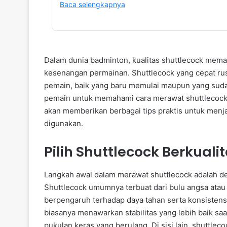
Baca selengkapnya
Dalam dunia badminton, kualitas shuttlecock mem
kesenangan permainan. Shuttlecock yang cepat r
pemain, baik yang baru memulai maupun yang sudah
pemain untuk memahami cara merawat shuttlecock ba
akan memberikan berbagai tips praktis untuk menja
digunakan.
Pilih Shuttlecock Berkuali
Langkah awal dalam merawat shuttlecock adalah den
Shuttlecock umumnya terbuat dari bulu angsa atau b
berpengaruh terhadap daya tahan serta konsistens
biasanya menawarkan stabilitas yang lebih baik saa
pukulan keras yang berulang. Di sisi lain, shuttlecoc