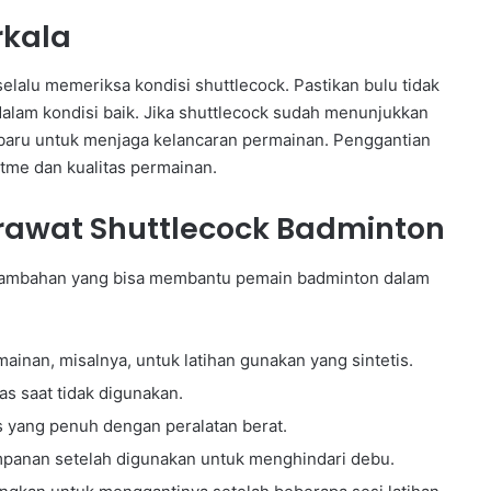
rkala
lalu memeriksa kondisi shuttlecock. Pastikan bulu tidak
dalam kondisi baik. Jika shuttlecock sudah menunjukkan
 baru untuk menjaga kelancaran permainan. Penggantian
tme dan kualitas permainan.
awat Shuttlecock Badminton
ps tambahan yang bisa membantu pemain badminton dalam
ainan, misalnya, untuk latihan gunakan yang sintetis.
as saat tidak digunakan.
s yang penuh dengan peralatan berat.
impanan setelah digunakan untuk menghindari debu.