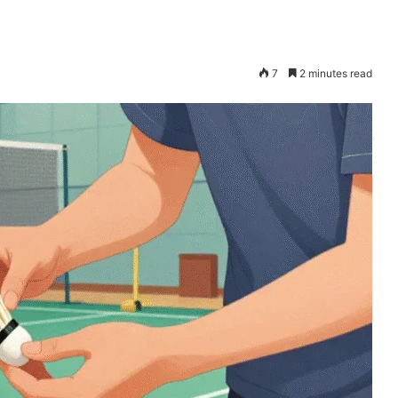
7
2 minutes read