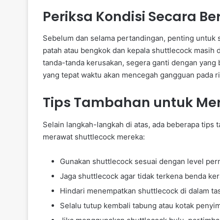
Periksa Kondisi Secara Be
Sebelum dan selama pertandingan, penting untuk se
patah atau bengkok dan kepala shuttlecock masih 
tanda-tanda kerusakan, segera ganti dengan yang
yang tepat waktu akan mencegah gangguan pada ri
Tips Tambahan untuk Mer
Selain langkah-langkah di atas, ada beberapa ti
merawat shuttlecock mereka:
Gunakan shuttlecock sesuai dengan level perm
Jaga shuttlecock agar tidak terkena benda ker
Hindari menempatkan shuttlecock di dalam ta
Selalu tutup kembali tabung atau kotak peny