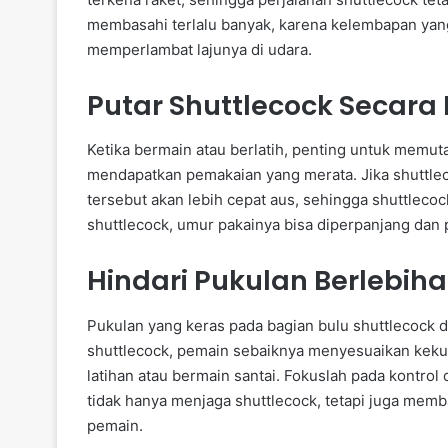
membasahi terlalu banyak, karena kelembapan yan
memperlambat lajunya di udara.
Putar Shuttlecock Secara
Ketika bermain atau berlatih, penting untuk memuta
mendapatkan pemakaian yang merata. Jika shuttleco
tersebut akan lebih cepat aus, sehingga shuttleco
shuttlecock, umur pakainya bisa diperpanjang dan 
Hindari Pukulan Berlebiha
Pukulan yang keras pada bagian bulu shuttlecock
shuttlecock, pemain sebaiknya menyesuaikan keku
latihan atau bermain santai. Fokuslah pada kontrol
tidak hanya menjaga shuttlecock, tetapi juga mem
pemain.