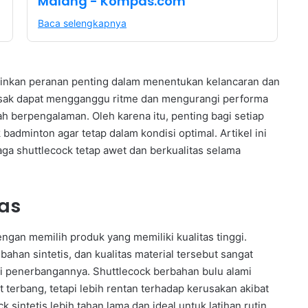
Malang - Kompas.com
Baca selengkapnya
ainkan peranan penting dalam menentukan kelancaran dan
usak dapat mengganggu ritme dan mengurangi performa
 berpengalaman. Oleh karena itu, penting bagi setiap
dminton agar tetap dalam kondisi optimal. Artikel ini
ga shuttlecock tetap awet dan berkualitas selama
tas
gan memilih produk yang memiliki kualitas tinggi.
ahan sintetis, dan kualitas material tersebut sangat
i penerbangannya. Shuttlecock berbahan bulu alami
t terbang, tetapi lebih rentan terhadap kerusakan akibat
k sintetis lebih tahan lama dan ideal untuk latihan rutin.