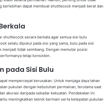
g berlebihan dapat membuat shuttlecock menjadi berat dan
 Berkala
r shuttlecock secara berkala agar semua sisi bulu
ck selalu dipukul pada sisi yang sama, bulu pada sisi
ck menjadi tidak seimbang. Dengan memutar posisi
performanya tetap konsisten.
n pada Sisi Bulu
 dapat mempercepat kerusakan. Untuk menjaga daya tahan
atan pukulan dengan kebutuhan permainan, terutama saat
 dan akurasi daripada sekadar kekuatan. Pendekatan ini
bantu meningkatkan teknik bermain serta ketepatan pukulan