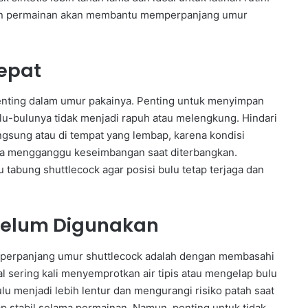
han permainan akan membantu memperpanjang umur
epat
nting dalam umur pakainya. Penting untuk menyimpan
ulu-bulunya tidak menjadi rapuh atau melengkung. Hindari
ngsung atau di tempat yang lembap, karena kondisi
ta mengganggu keseimbangan saat diterbangkan.
tabung shuttlecock agar posisi bulu tetap terjaga dan
belum Digunakan
mperpanjang umur shuttlecock adalah dengan membasahi
l sering kali menyemprotkan air tipis atau mengelap bulu
u menjadi lebih lentur dan mengurangi risiko patah saat
ap stabil selama permainan. Namun, penting untuk tidak