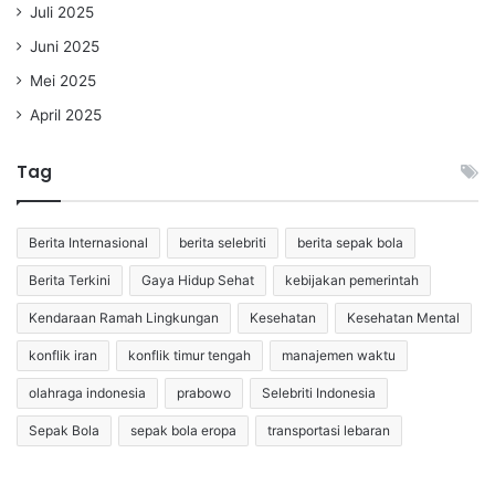
Juli 2025
Juni 2025
Mei 2025
April 2025
Tag
Berita Internasional
berita selebriti
berita sepak bola
Berita Terkini
Gaya Hidup Sehat
kebijakan pemerintah
Kendaraan Ramah Lingkungan
Kesehatan
Kesehatan Mental
konflik iran
konflik timur tengah
manajemen waktu
olahraga indonesia
prabowo
Selebriti Indonesia
Sepak Bola
sepak bola eropa
transportasi lebaran