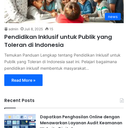
news
admin
Juli 8, 2025
15
Pendidikan Inklusif untuk Publik yang
Toleran di Indonesia
Temukan Panduan Lengkap tentang Pendidikan Inklusif untuk
Publik yang Toleran di Indonesia saat ini. Pelajari bagaimana
pendidikan inklusif membentuk masyarakat…
Read More »
Recent Posts
Dapatkan Penghasilan Online dengan
Menawarkan Layanan Audit Keamanan