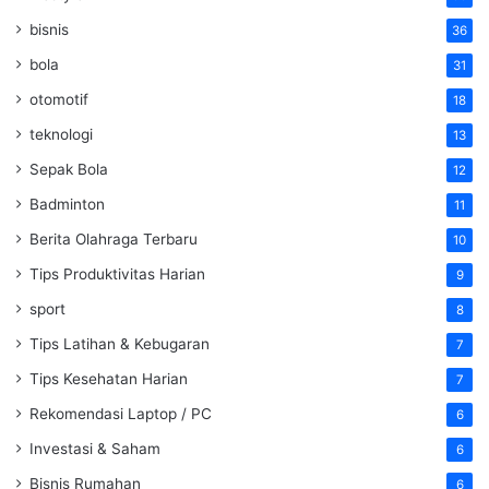
bisnis
36
bola
31
otomotif
18
teknologi
13
Sepak Bola
12
Badminton
11
Berita Olahraga Terbaru
10
Tips Produktivitas Harian
9
sport
8
Tips Latihan & Kebugaran
7
Tips Kesehatan Harian
7
Rekomendasi Laptop / PC
6
Investasi & Saham
6
Bisnis Rumahan
6