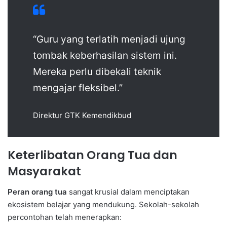
“Guru yang terlatih menjadi ujung
tombak keberhasilan sistem ini.
Mereka perlu dibekali teknik
mengajar fleksibel.”
Direktur GTK Kemendikbud
Keterlibatan Orang Tua dan
Masyarakat
Peran orang tua
sangat krusial dalam menciptakan
ekosistem belajar yang mendukung. Sekolah-sekolah
percontohan telah menerapkan: