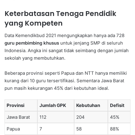
Keterbatasan Tenaga Pendidik
yang Kompeten
Data Kemendikbud 2021 mengungkapkan hanya ada 728
guru pembimbing khusus
untuk jenjang SMP di seluruh
Indonesia. Angka ini sangat tidak seimbang dengan jumlah
sekolah yang membutuhkan.
Beberapa provinsi seperti Papua dan NTT hanya memiliki
kurang dari 10 guru tersertifikasi. Sementara Jawa Barat
pun masih kekurangan 45% dari kebutuhan ideal.
Provinsi
Jumlah GPK
Kebutuhan
Defisit
Jawa Barat
112
204
45%
Papua
7
58
88%