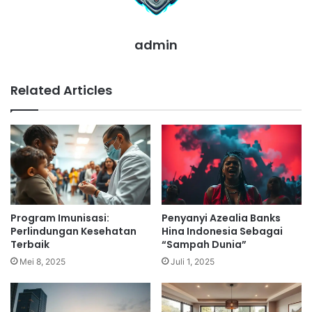
admin
Related Articles
Program Imunisasi:
Penyanyi Azealia Banks
Perlindungan Kesehatan
Hina Indonesia Sebagai
Terbaik
“Sampah Dunia”
Mei 8, 2025
Juli 1, 2025