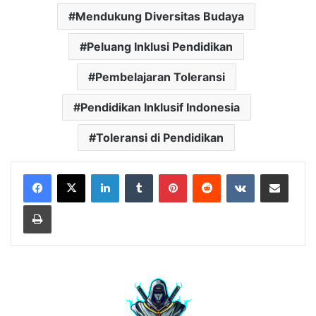
Mendukung Diversitas Budaya
Peluang Inklusi Pendidikan
Pembelajaran Toleransi
Pendidikan Inklusif Indonesia
Toleransi di Pendidikan
LinkedIn
Tumblr
Pinterest
Reddit
VKontakte
Share via Email
Print