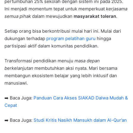
pertumbuhan 25% sekolah dengan sistem ini pada 2025.
Ini menjadi momentum tepat untuk memperkuat
kerjasama
semua pihak
dalam mewujudkan
masyarakat toleran
.
Setiap orang bisa berkontribusi mulai hari ini. Mulai dari
dukungan terhadap
program pelatihan guru
hingga
partisipasi aktif dalam komunitas pendidikan.
Transformasi pendidikan menuju
masa depan
berkelanjutan
membutuhkan aksi nyata. Mari bersama
membangun ekosistem belajar yang lebih inklusif dan
manusiawi.
➡️ Baca Juga:
Panduan Cara Akses SIAKAD Dalwa Mudah &
Cepat
➡️ Baca Juga:
Studi Kritis Nasikh Mansukh dalam Al-Qur’an