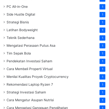
PC All-in-One
1
Side Hustle Digital
1
Strategi Bisnis
1
Latihan Bodyweight
1
Teknik Sederhana
1
Mengatasi Perasaan Putus Asa
1
Tim Sepak Bola
1
Pendekatan Investasi Saham
1
Cara Membeli Properti Virtual
1
Menilai Kualitas Proyek Cryptocurrency
1
Rekomendasi Laptop Ryzen 7
1
Strategi Investasi Saham
1
Cara Mengatur Asupan Nutrisi
1
Cara Mengatasi Gangguan Penglihatan
1