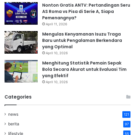
Nonton Gratis ANTV: Pertandingan Seru
AS Roma vs Pisa di Serie A, Siapa
Pemenangnya?
April 11, 2026
Mengulas Kenyamanan Isuzu Traga
Baru untuk Pengalaman Berkendara
yang Optimal
April 10, 2026
Menghitung Statistik Pemain Sepak
Bola Secara Akurat untuk Evaluasi Tim
yang Efektif
April 10, 2026
Categories
news
121
berita
97
lifestyle
55