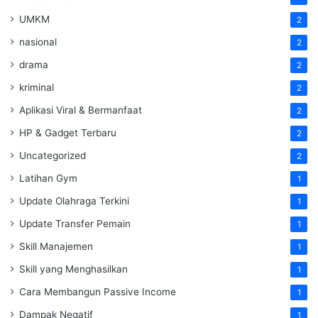
UMKM
2
nasional
2
drama
2
kriminal
2
Aplikasi Viral & Bermanfaat
2
HP & Gadget Terbaru
2
Uncategorized
2
Latihan Gym
1
Update Olahraga Terkini
1
Update Transfer Pemain
1
Skill Manajemen
1
Skill yang Menghasilkan
1
Cara Membangun Passive Income
1
Dampak Negatif
1