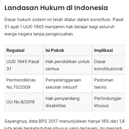
Landasan Hukum di Indonesia
Dasar hukum sistem ini telah diatur dalam konstitusi. Pasal
31 ayat 1 UUD 1945 menjamin hak belajar bagi seluruh
warga negara tanpa pengecualian.
Regulasi
Isi Pokok
Implikasi
UUD 1945 Pasal
Hak pendidikan untuk
Dasar
31
semua
konstitusional
Permendiknas
Penyelenggaraan
Pedoman
No.70/2009
sekolah inklusif
teknis
Hak penyandang
Perlindungan
UU No.8/2016
disabilitas
khusus
Sayangnya, data BPS 2017 menunjukkan hanya 18% dari 1,6
juta anak berkebutuhan khusus yang terlayani. Ini menjadi