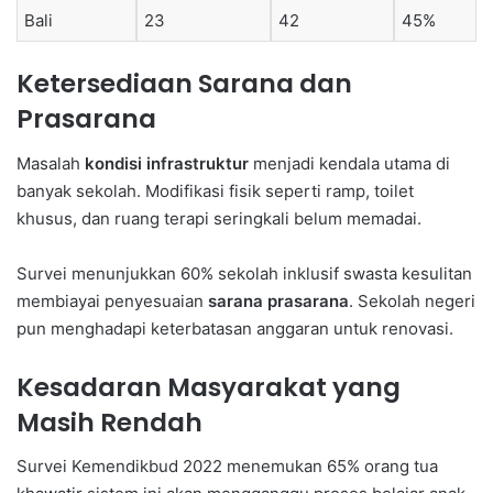
Bali
23
42
45%
Ketersediaan Sarana dan
Prasarana
Masalah
kondisi infrastruktur
menjadi kendala utama di
banyak sekolah. Modifikasi fisik seperti ramp, toilet
khusus, dan ruang terapi seringkali belum memadai.
Survei menunjukkan 60% sekolah inklusif swasta kesulitan
membiayai penyesuaian
sarana prasarana
. Sekolah negeri
pun menghadapi keterbatasan anggaran untuk renovasi.
Kesadaran Masyarakat yang
Masih Rendah
Survei Kemendikbud 2022 menemukan 65% orang tua