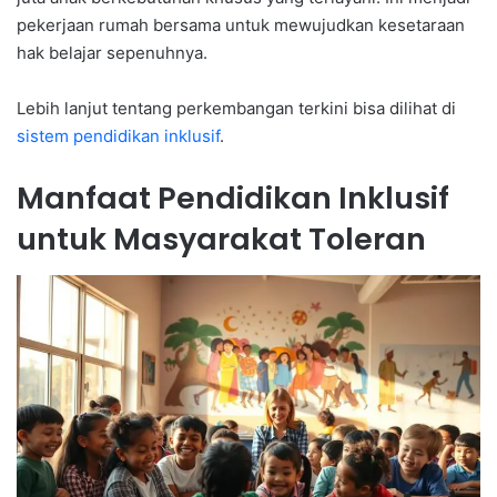
pekerjaan rumah bersama untuk mewujudkan kesetaraan
hak belajar sepenuhnya.
Lebih lanjut tentang perkembangan terkini bisa dilihat di
sistem pendidikan inklusif
.
Manfaat Pendidikan Inklusif
untuk Masyarakat Toleran