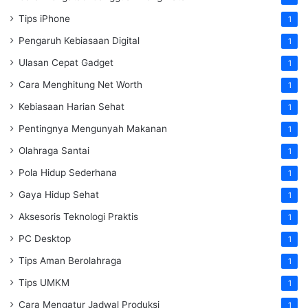
Tips iPhone
1
Pengaruh Kebiasaan Digital
1
Ulasan Cepat Gadget
1
Cara Menghitung Net Worth
1
Kebiasaan Harian Sehat
1
Pentingnya Mengunyah Makanan
1
Olahraga Santai
1
Pola Hidup Sederhana
1
Gaya Hidup Sehat
1
Aksesoris Teknologi Praktis
1
PC Desktop
1
Tips Aman Berolahraga
1
Tips UMKM
1
Cara Mengatur Jadwal Produksi
1