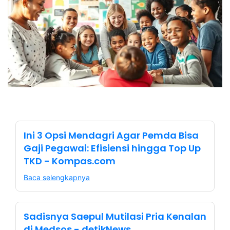
Ini 3 Opsi Mendagri Agar Pemda Bisa
Gaji Pegawai: Efisiensi hingga Top Up
TKD - Kompas.com
Baca selengkapnya
Sadisnya Saepul Mutilasi Pria Kenalan
di Medsos - detikNews