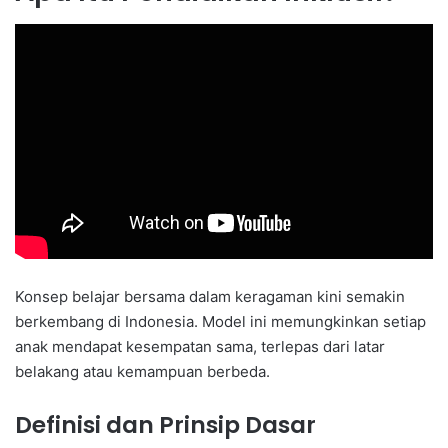
Konsep belajar bersama dalam keragaman kini semakin
berkembang di Indonesia. Model ini memungkinkan setiap
anak mendapat kesempatan sama, terlepas dari latar
belakang atau kemampuan berbeda.
Definisi dan Prinsip Dasar