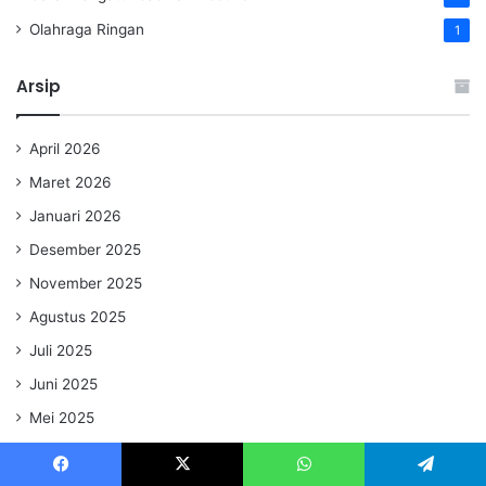
Olahraga Ringan
1
Arsip
April 2026
Maret 2026
Januari 2026
Desember 2025
November 2025
Agustus 2025
Juli 2025
Juni 2025
Mei 2025
April 2025
Facebook
X
WhatsApp
Telegram