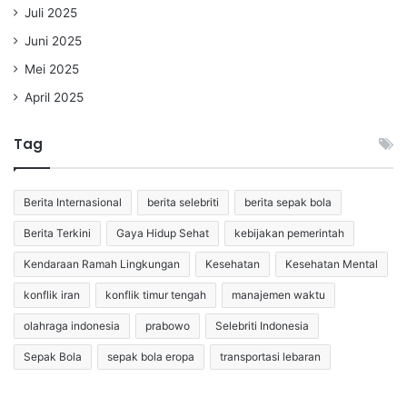
Juli 2025
Juni 2025
Mei 2025
April 2025
Tag
Berita Internasional
berita selebriti
berita sepak bola
Berita Terkini
Gaya Hidup Sehat
kebijakan pemerintah
Kendaraan Ramah Lingkungan
Kesehatan
Kesehatan Mental
konflik iran
konflik timur tengah
manajemen waktu
olahraga indonesia
prabowo
Selebriti Indonesia
Sepak Bola
sepak bola eropa
transportasi lebaran