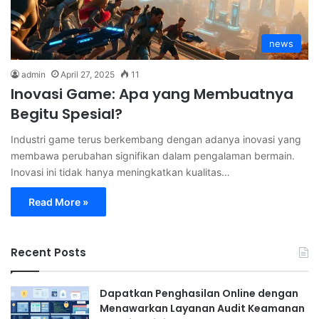
news
admin
April 27, 2025
11
Inovasi Game: Apa yang Membuatnya
Begitu Spesial?
Industri game terus berkembang dengan adanya inovasi yang
membawa perubahan signifikan dalam pengalaman bermain.
Inovasi ini tidak hanya meningkatkan kualitas…
Read More »
Recent Posts
Dapatkan Penghasilan Online dengan
Menawarkan Layanan Audit Keamanan