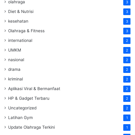
olahraga
3
Diet & Nutrisi
3
kesehatan
3
Olahraga & Fitness
3
international
2
UMKM
2
nasional
2
drama
2
kriminal
2
Aplikasi Viral & Bermanfaat
2
HP & Gadget Terbaru
2
Uncategorized
2
Latihan Gym
1
Update Olahraga Terkini
1