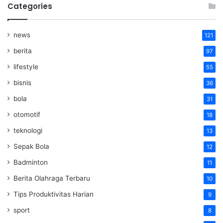
Categories
news
121
berita
97
lifestyle
55
bisnis
36
bola
31
otomotif
18
teknologi
13
Sepak Bola
12
Badminton
11
Berita Olahraga Terbaru
10
Tips Produktivitas Harian
9
sport
8