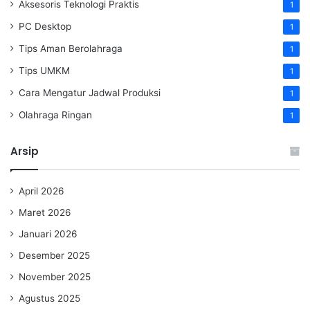
Aksesoris Teknologi Praktis
1
PC Desktop
1
Tips Aman Berolahraga
1
Tips UMKM
1
Cara Mengatur Jadwal Produksi
1
Olahraga Ringan
1
Arsip
April 2026
Maret 2026
Januari 2026
Desember 2025
November 2025
Agustus 2025