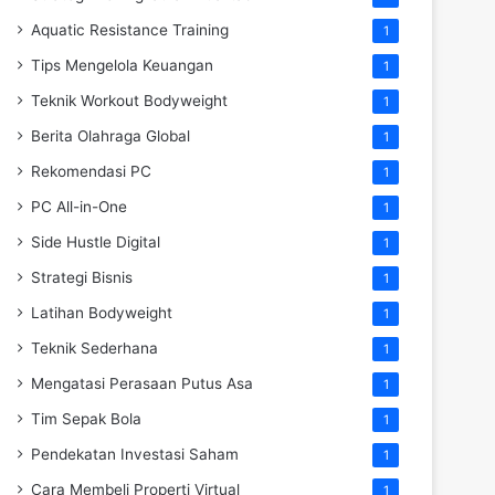
Aquatic Resistance Training
1
Tips Mengelola Keuangan
1
Teknik Workout Bodyweight
1
Berita Olahraga Global
1
Rekomendasi PC
1
PC All-in-One
1
Side Hustle Digital
1
Strategi Bisnis
1
Latihan Bodyweight
1
Teknik Sederhana
1
Mengatasi Perasaan Putus Asa
1
Tim Sepak Bola
1
Pendekatan Investasi Saham
1
Cara Membeli Properti Virtual
1