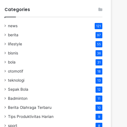
Categories
news
121
berita
97
lifestyle
55
bisnis
36
bola
31
otomotif
18
teknologi
13
Sepak Bola
12
Badminton
11
Berita Olahraga Terbaru
10
Tips Produktivitas Harian
9
sport
8