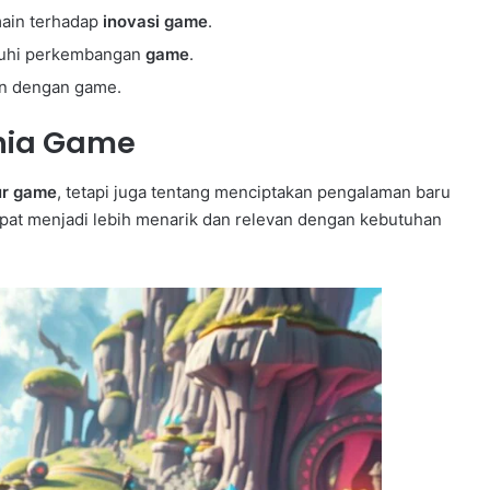
main terhadap
inovasi
game
.
ruhi perkembangan
game
.
in dengan game.
unia Game
ur game
, tetapi juga tentang menciptakan pengalaman baru
pat menjadi lebih menarik dan relevan dengan kebutuhan