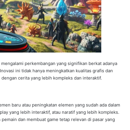
ah mengalami perkembangan yang signifikan berkat adanya
novasi ini tidak hanya meningkatkan kualitas grafis dan
engan cerita yang lebih kompleks dan interaktif.
emen baru atau peningkatan elemen yang sudah ada dalam
ay yang lebih interaktif, atau naratif yang lebih kompleks.
n pemain dan membuat game tetap relevan di pasar yang