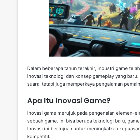
Dalam beberapa tahun terakhir, industri game tel
inovasi teknologi dan konsep gameplay yang baru. I
suara, tetapi juga memperkaya pengalaman pemain d
Apa Itu Inovasi Game?
Inovasi game merujuk pada pengenalan elemen-el
sebuah game. Ini bisa berupa teknologi baru, gamepl
Inovasi ini bertujuan untuk meningkatkan kepuasa
kompetitif.