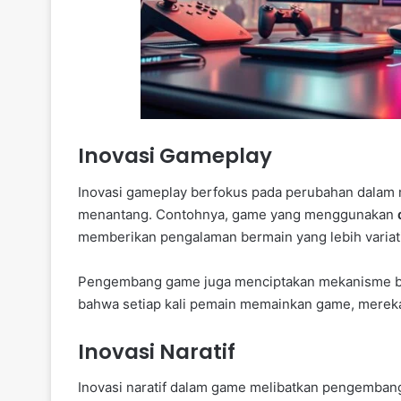
Inovasi Gameplay
Inovasi gameplay berfokus pada perubahan dalam
menantang. Contohnya, game yang menggunakan
memberikan pengalaman bermain yang lebih variatif
Pengembang game juga menciptakan mekanisme b
bahwa setiap kali pemain memainkan game, merek
Inovasi Naratif
Inovasi naratif dalam game melibatkan pengembanga