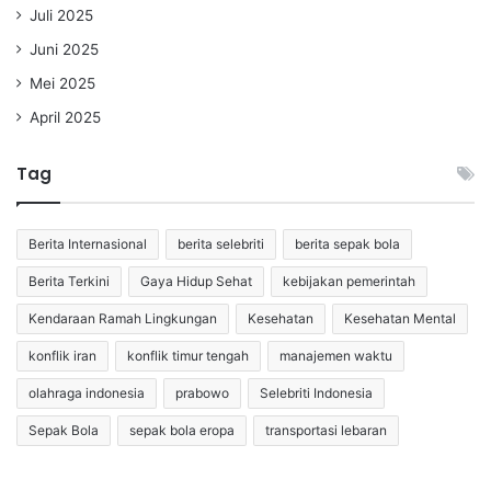
Juli 2025
Juni 2025
Mei 2025
April 2025
Tag
Berita Internasional
berita selebriti
berita sepak bola
Berita Terkini
Gaya Hidup Sehat
kebijakan pemerintah
Kendaraan Ramah Lingkungan
Kesehatan
Kesehatan Mental
konflik iran
konflik timur tengah
manajemen waktu
olahraga indonesia
prabowo
Selebriti Indonesia
Sepak Bola
sepak bola eropa
transportasi lebaran