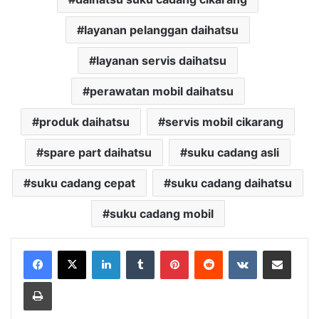
layanan pelanggan daihatsu
layanan servis daihatsu
perawatan mobil daihatsu
produk daihatsu
servis mobil cikarang
spare part daihatsu
suku cadang asli
suku cadang cepat
suku cadang daihatsu
suku cadang mobil
LinkedIn
Tumblr
Pinterest
Reddit
VKontakte
Share via Email
Print