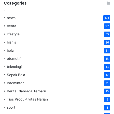
Categories
news
121
berita
97
lifestyle
55
bisnis
36
bola
31
otomotif
18
teknologi
13
Sepak Bola
12
Badminton
11
Berita Olahraga Terbaru
10
Tips Produktivitas Harian
9
sport
8