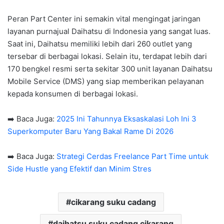
Peran Part Center ini semakin vital mengingat jaringan
layanan purnajual Daihatsu di Indonesia yang sangat luas.
Saat ini, Daihatsu memiliki lebih dari 260 outlet yang
tersebar di berbagai lokasi. Selain itu, terdapat lebih dari
170 bengkel resmi serta sekitar 300 unit layanan Daihatsu
Mobile Service (DMS) yang siap memberikan pelayanan
kepada konsumen di berbagai lokasi.
➡️ Baca Juga:
2025 Ini Tahunnya Eksaskalasi Loh Ini 3
Superkomputer Baru Yang Bakal Rame Di 2026
➡️ Baca Juga:
Strategi Cerdas Freelance Part Time untuk
Side Hustle yang Efektif dan Minim Stres
cikarang suku cadang
daihatsu suku cadang cikarang