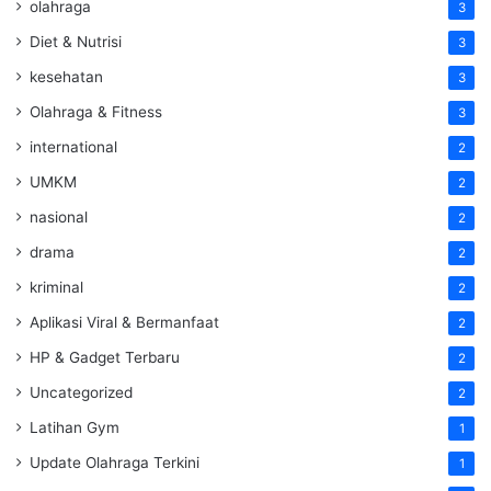
olahraga
3
Diet & Nutrisi
3
kesehatan
3
Olahraga & Fitness
3
international
2
UMKM
2
nasional
2
drama
2
kriminal
2
Aplikasi Viral & Bermanfaat
2
HP & Gadget Terbaru
2
Uncategorized
2
Latihan Gym
1
Update Olahraga Terkini
1