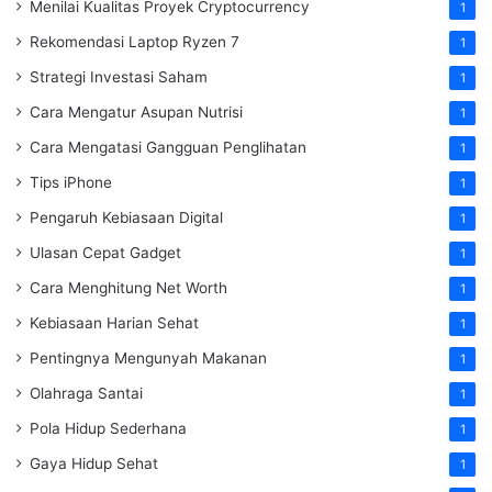
Menilai Kualitas Proyek Cryptocurrency
1
Rekomendasi Laptop Ryzen 7
1
Strategi Investasi Saham
1
Cara Mengatur Asupan Nutrisi
1
Cara Mengatasi Gangguan Penglihatan
1
Tips iPhone
1
Pengaruh Kebiasaan Digital
1
Ulasan Cepat Gadget
1
Cara Menghitung Net Worth
1
Kebiasaan Harian Sehat
1
Pentingnya Mengunyah Makanan
1
Olahraga Santai
1
Pola Hidup Sederhana
1
Gaya Hidup Sehat
1