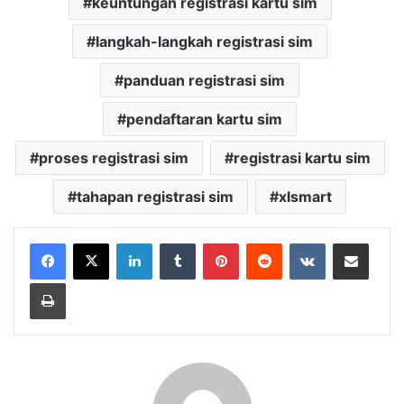
keuntungan registrasi kartu sim
langkah-langkah registrasi sim
panduan registrasi sim
pendaftaran kartu sim
proses registrasi sim
registrasi kartu sim
tahapan registrasi sim
xlsmart
LinkedIn
Tumblr
Pinterest
Reddit
VKontakte
Share via Email
Print