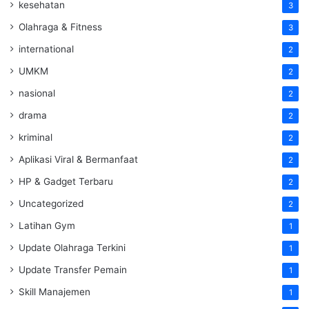
kesehatan
3
Olahraga & Fitness
3
international
2
UMKM
2
nasional
2
drama
2
kriminal
2
Aplikasi Viral & Bermanfaat
2
HP & Gadget Terbaru
2
Uncategorized
2
Latihan Gym
1
Update Olahraga Terkini
1
Update Transfer Pemain
1
Skill Manajemen
1