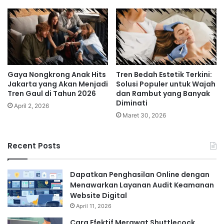
Gaya Nongkrong Anak Hits
Tren Bedah Estetik Terkini:
Jakarta yang Akan Menjadi
Solusi Populer untuk Wajah
Tren Gaul di Tahun 2026
dan Rambut yang Banyak
Diminati
April 2, 2026
Maret 30, 2026
Recent Posts
Dapatkan Penghasilan Online dengan
Menawarkan Layanan Audit Keamanan
Website Digital
April 11, 2026
Cara Efektif Merawat Shuttlecock