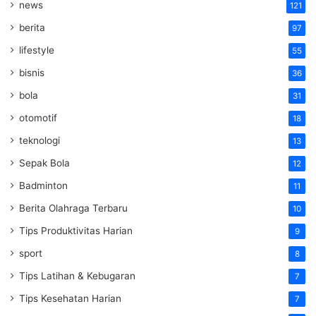
news
121
berita
97
lifestyle
55
bisnis
36
bola
31
otomotif
18
teknologi
13
Sepak Bola
12
Badminton
11
Berita Olahraga Terbaru
10
Tips Produktivitas Harian
9
sport
8
Tips Latihan & Kebugaran
7
Tips Kesehatan Harian
7