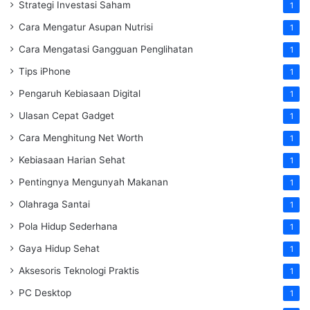
Strategi Investasi Saham
1
Cara Mengatur Asupan Nutrisi
1
Cara Mengatasi Gangguan Penglihatan
1
Tips iPhone
1
Pengaruh Kebiasaan Digital
1
Ulasan Cepat Gadget
1
Cara Menghitung Net Worth
1
Kebiasaan Harian Sehat
1
Pentingnya Mengunyah Makanan
1
Olahraga Santai
1
Pola Hidup Sederhana
1
Gaya Hidup Sehat
1
Aksesoris Teknologi Praktis
1
PC Desktop
1