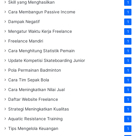
Skill yang Menghasilkan
1
Cara Membangun Passive Income
1
Dampak Negatif
1
Mengatur Waktu Kerja Freelance
1
Freelance Mandiri
1
Cara Menghitung Statistik Pemain
1
Update Kompetisi Skateboarding Junior
1
Pola Permainan Badminton
1
Cara Tim Sepak Bola
1
Cara Meningkatkan Nilai Jual
1
Daftar Website Freelance
1
Strategi Meningkatkan Kualitas
1
Aquatic Resistance Training
1
Tips Mengelola Keuangan
1