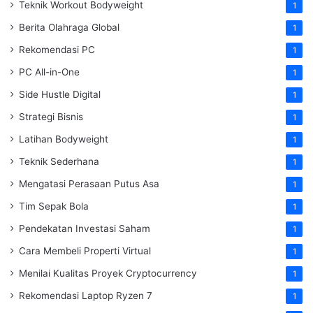
Teknik Workout Bodyweight
1
Berita Olahraga Global
1
Rekomendasi PC
1
PC All-in-One
1
Side Hustle Digital
1
Strategi Bisnis
1
Latihan Bodyweight
1
Teknik Sederhana
1
Mengatasi Perasaan Putus Asa
1
Tim Sepak Bola
1
Pendekatan Investasi Saham
1
Cara Membeli Properti Virtual
1
Menilai Kualitas Proyek Cryptocurrency
1
Rekomendasi Laptop Ryzen 7
1