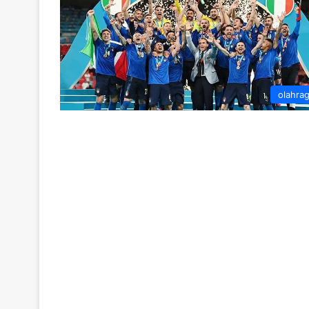
olahra