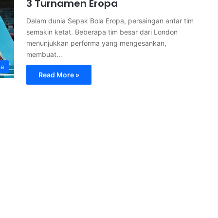
3 Turnamen Eropa
Dalam dunia Sepak Bola Eropa, persaingan antar tim
semakin ketat. Beberapa tim besar dari London
menunjukkan performa yang mengesankan,
membuat…
ga
Read More »