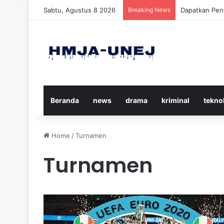
Sabtu, Agustus 8 2026
Breaking News
Cara Efektif
Beranda
news
drama
kriminal
tekno
Home
/
Turnamen
Turnamen