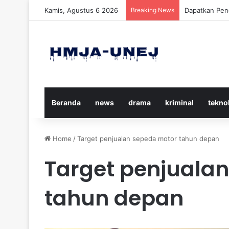
Kamis, Agustus 6 2026
Breaking News
Cara Efektif
Beranda
news
drama
kriminal
tekno
Home
/
Target penjualan sepeda motor tahun depan
Target penjuala
tahun depan