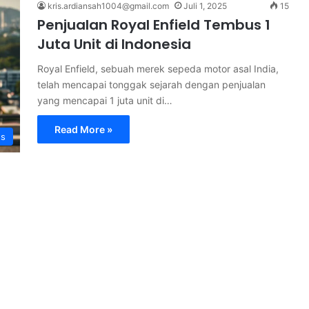
kris.ardiansah1004@gmail.com
Juli 1, 2025
15
Penjualan Royal Enfield Tembus 1
Juta Unit di Indonesia
Royal Enfield, sebuah merek sepeda motor asal India,
telah mencapai tonggak sejarah dengan penjualan
yang mencapai 1 juta unit di…
Read More »
s