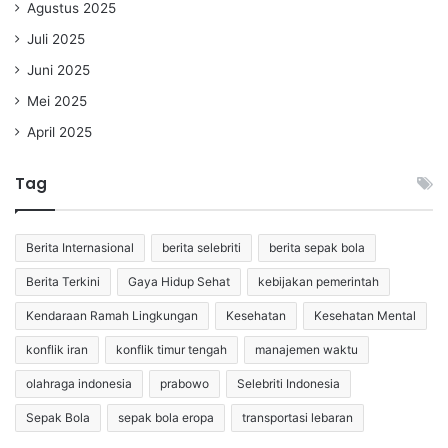
Agustus 2025
Juli 2025
Juni 2025
Mei 2025
April 2025
Tag
Berita Internasional
berita selebriti
berita sepak bola
Berita Terkini
Gaya Hidup Sehat
kebijakan pemerintah
Kendaraan Ramah Lingkungan
Kesehatan
Kesehatan Mental
konflik iran
konflik timur tengah
manajemen waktu
olahraga indonesia
prabowo
Selebriti Indonesia
Sepak Bola
sepak bola eropa
transportasi lebaran