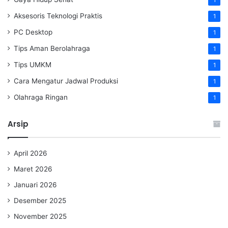
1
Aksesoris Teknologi Praktis
1
PC Desktop
1
Tips Aman Berolahraga
1
Tips UMKM
1
Cara Mengatur Jadwal Produksi
1
Olahraga Ringan
1
Arsip
April 2026
Maret 2026
Januari 2026
Desember 2025
November 2025