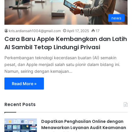
news
kris.ardiansah1004@gmail.com
April 17, 2025
17
Cara Baru Apple Kembangkan dan Latih
AI Sambil Tetap Lindungi Privasi
Perkembangan teknologi kecerdasan buatan (AI) semakin
pesat, dan Apple menjadi salah satu pionir dalam bidang ini.
Namun, seiring dengan kemajuan…
Read More »
Recent Posts
Dapatkan Penghasilan Online dengan
Menawarkan Layanan Audit Keamanan