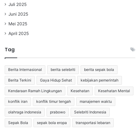
Juli 2025
Juni 2025
Mei 2025
April 2025
Tag
Berita Internasional
berita selebriti
berita sepak bola
Berita Terkini
Gaya Hidup Sehat
kebijakan pemerintah
Kendaraan Ramah Lingkungan
Kesehatan
Kesehatan Mental
konflik iran
konflik timur tengah
manajemen waktu
olahraga indonesia
prabowo
Selebriti Indonesia
Sepak Bola
sepak bola eropa
transportasi lebaran