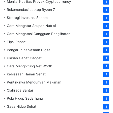
Menilai Kualitas Proyek Cryptocurrency
1
Rekomendasi Laptop Ryzen 7
1
Strategi Investasi Saham
1
Cara Mengatur Asupan Nutrisi
1
Cara Mengatasi Gangguan Penglihatan
1
Tips iPhone
1
Pengaruh Kebiasaan Digital
1
Ulasan Cepat Gadget
1
Cara Menghitung Net Worth
1
Kebiasaan Harian Sehat
1
Pentingnya Mengunyah Makanan
1
Olahraga Santai
1
Pola Hidup Sederhana
1
Gaya Hidup Sehat
1