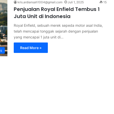
kris.ardiansah1004@gmail.com
Juli 1, 2025
15
Penjualan Royal Enfield Tembus 1
Juta Unit di Indonesia
Royal Enfield, sebuah merek sepeda motor asal India,
telah mencapai tonggak sejarah dengan penjualan
yang mencapai 1 juta unit di…
Read More »
s