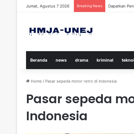
Jumat, Agustus 7 2026
Breaking News
Cara Efektif
Beranda
news
drama
kriminal
tekno
Home
/
Pasar sepeda motor retro di Indonesia
Pasar sepeda mot
Indonesia