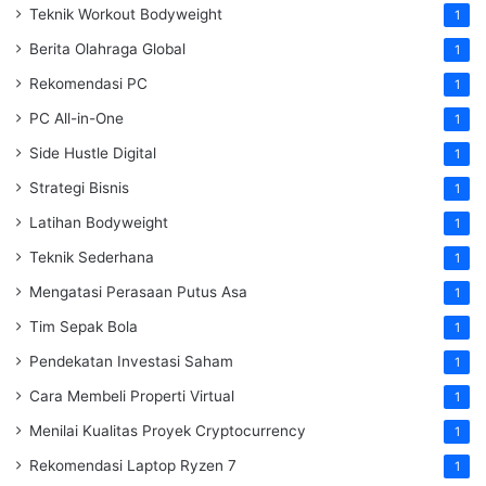
Teknik Workout Bodyweight
1
Berita Olahraga Global
1
Rekomendasi PC
1
PC All-in-One
1
Side Hustle Digital
1
Strategi Bisnis
1
Latihan Bodyweight
1
Teknik Sederhana
1
Mengatasi Perasaan Putus Asa
1
Tim Sepak Bola
1
Pendekatan Investasi Saham
1
Cara Membeli Properti Virtual
1
Menilai Kualitas Proyek Cryptocurrency
1
Rekomendasi Laptop Ryzen 7
1