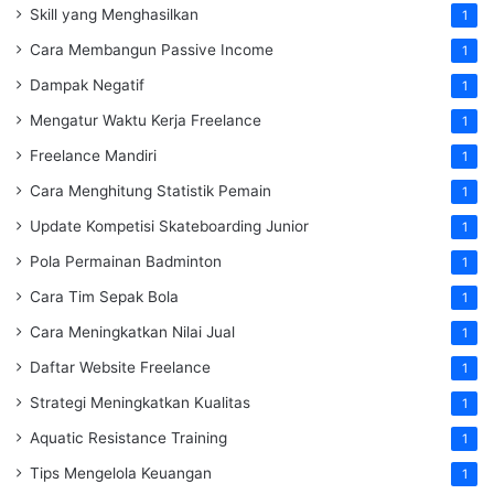
Skill yang Menghasilkan
1
Cara Membangun Passive Income
1
Dampak Negatif
1
Mengatur Waktu Kerja Freelance
1
Freelance Mandiri
1
Cara Menghitung Statistik Pemain
1
Update Kompetisi Skateboarding Junior
1
Pola Permainan Badminton
1
Cara Tim Sepak Bola
1
Cara Meningkatkan Nilai Jual
1
Daftar Website Freelance
1
Strategi Meningkatkan Kualitas
1
Aquatic Resistance Training
1
Tips Mengelola Keuangan
1