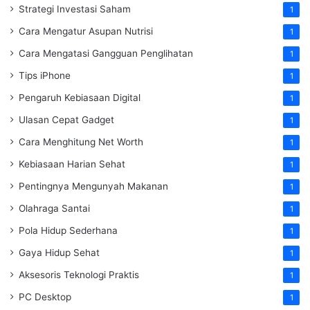
Strategi Investasi Saham
1
Cara Mengatur Asupan Nutrisi
1
Cara Mengatasi Gangguan Penglihatan
1
Tips iPhone
1
Pengaruh Kebiasaan Digital
1
Ulasan Cepat Gadget
1
Cara Menghitung Net Worth
1
Kebiasaan Harian Sehat
1
Pentingnya Mengunyah Makanan
1
Olahraga Santai
1
Pola Hidup Sederhana
1
Gaya Hidup Sehat
1
Aksesoris Teknologi Praktis
1
PC Desktop
1