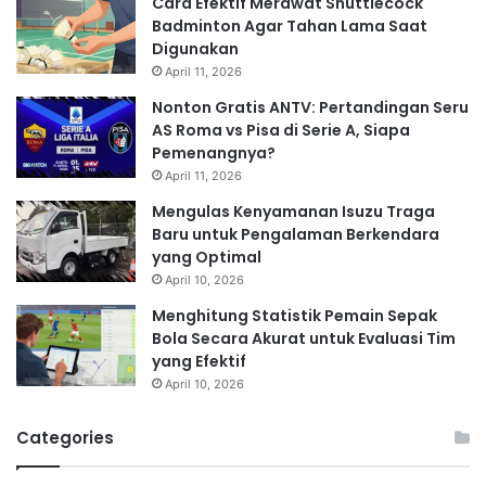
Cara Efektif Merawat Shuttlecock
Badminton Agar Tahan Lama Saat
Digunakan
April 11, 2026
Nonton Gratis ANTV: Pertandingan Seru
AS Roma vs Pisa di Serie A, Siapa
Pemenangnya?
April 11, 2026
Mengulas Kenyamanan Isuzu Traga
Baru untuk Pengalaman Berkendara
yang Optimal
April 10, 2026
Menghitung Statistik Pemain Sepak
Bola Secara Akurat untuk Evaluasi Tim
yang Efektif
April 10, 2026
Categories