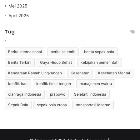
Mei 2025
April 2025
Tag
Berita Internasional
berita selebriti
berita sepak bola
Berita Terkini
Gaya Hidup Sehat
kebijakan pemerintah
Kendaraan Ramah Lingkungan
Kesehatan
Kesehatan Mental
konflik iran
konflik timur tengah
manajemen waktu
olahraga indonesia
prabowo
Selebriti Indonesia
Sepak Bola
sepak bola eropa
transportasi lebaran