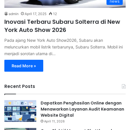
news
admin
April 17, 2025
12
Inovasi Terbaru Subaru Solterra di New
York Auto Show 2026
Pada ajang New York Auto Show2026, Subaru akan
meluncurkan mobil listrik terbarunya, Subaru Solterra. Mobil ini
menjadi sorotan utama di…
Read More »
Recent Posts
Dapatkan Penghasilan Online dengan
Menawarkan Layanan Audit Keamanan
Website Digital
April 11, 2026