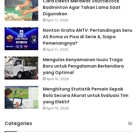
Cara Efektif Merawat Shuttlecock
Badminton Agar Tahan Lama Saat
Digunakan
April 11, 2026
Nonton Gratis ANTV: Pertandingan Seru
AS Roma vs Pisa di Serie A, Siapa
Pemenangnya?
April 11, 2026
Mengulas Kenyamanan Isuzu Traga
Baru untuk Pengalaman Berkendara
yang Optimal
April 10, 2026
Menghitung Statistik Pemain Sepak
Bola Secara Akurat untuk Evaluasi Tim
yang Efektif
April 10, 2026
Categories