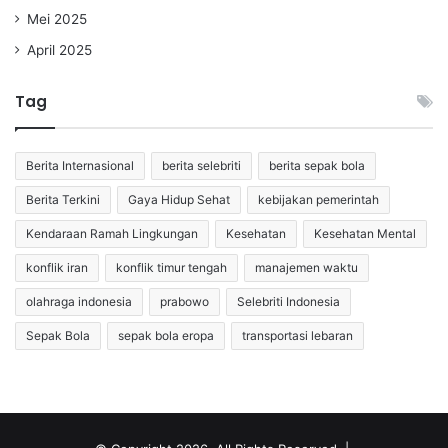
Mei 2025
April 2025
Tag
Berita Internasional
berita selebriti
berita sepak bola
Berita Terkini
Gaya Hidup Sehat
kebijakan pemerintah
Kendaraan Ramah Lingkungan
Kesehatan
Kesehatan Mental
konflik iran
konflik timur tengah
manajemen waktu
olahraga indonesia
prabowo
Selebriti Indonesia
Sepak Bola
sepak bola eropa
transportasi lebaran