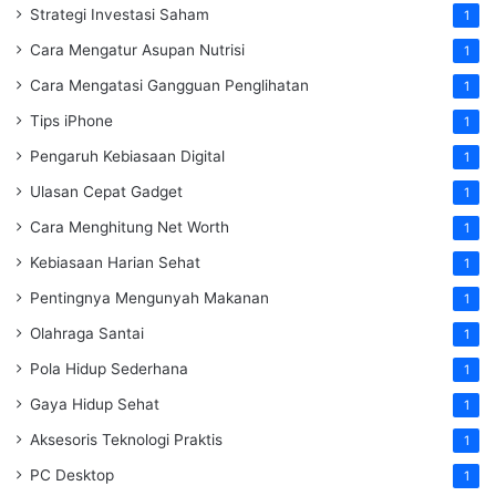
Strategi Investasi Saham
1
Cara Mengatur Asupan Nutrisi
1
Cara Mengatasi Gangguan Penglihatan
1
Tips iPhone
1
Pengaruh Kebiasaan Digital
1
Ulasan Cepat Gadget
1
Cara Menghitung Net Worth
1
Kebiasaan Harian Sehat
1
Pentingnya Mengunyah Makanan
1
Olahraga Santai
1
Pola Hidup Sederhana
1
Gaya Hidup Sehat
1
Aksesoris Teknologi Praktis
1
PC Desktop
1