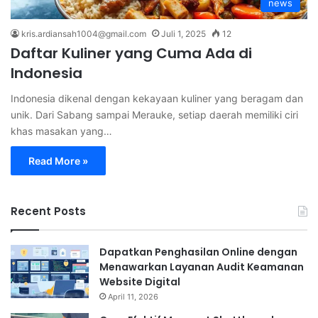
news
kris.ardiansah1004@gmail.com
Juli 1, 2025
12
Daftar Kuliner yang Cuma Ada di
Indonesia
Indonesia dikenal dengan kekayaan kuliner yang beragam dan
unik. Dari Sabang sampai Merauke, setiap daerah memiliki ciri
khas masakan yang…
Read More »
Recent Posts
Dapatkan Penghasilan Online dengan
Menawarkan Layanan Audit Keamanan
Website Digital
April 11, 2026