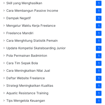
Skill yang Menghasilkan
1
Cara Membangun Passive Income
1
Dampak Negatif
1
Mengatur Waktu Kerja Freelance
1
Freelance Mandiri
1
Cara Menghitung Statistik Pemain
1
Update Kompetisi Skateboarding Junior
1
Pola Permainan Badminton
1
Cara Tim Sepak Bola
1
Cara Meningkatkan Nilai Jual
1
Daftar Website Freelance
1
Strategi Meningkatkan Kualitas
1
Aquatic Resistance Training
1
Tips Mengelola Keuangan
1