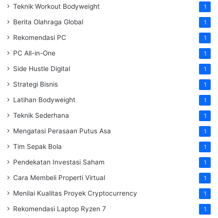
Teknik Workout Bodyweight
1
Berita Olahraga Global
1
Rekomendasi PC
1
PC All-in-One
1
Side Hustle Digital
1
Strategi Bisnis
1
Latihan Bodyweight
1
Teknik Sederhana
1
Mengatasi Perasaan Putus Asa
1
Tim Sepak Bola
1
Pendekatan Investasi Saham
1
Cara Membeli Properti Virtual
1
Menilai Kualitas Proyek Cryptocurrency
1
Rekomendasi Laptop Ryzen 7
1