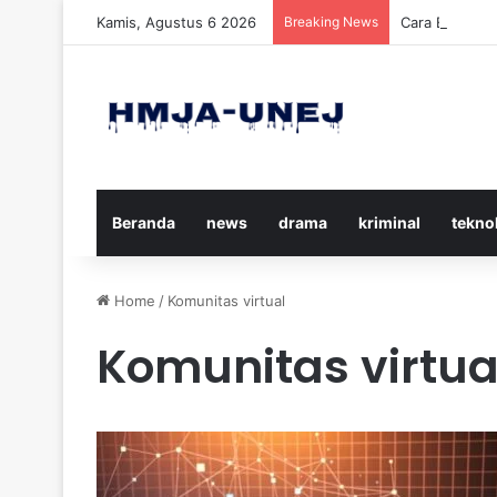
Kamis, Agustus 6 2026
Breaking News
Cara Efektif
Beranda
news
drama
kriminal
tekno
Home
/
Komunitas virtual
Komunitas virtua