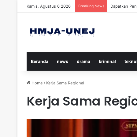
Kamis, Agustus 6 2026
Breaking News
Cara Efektif
Beranda
news
drama
kriminal
tekno
Home
/
Kerja Sama Regional
Kerja Sama Regi