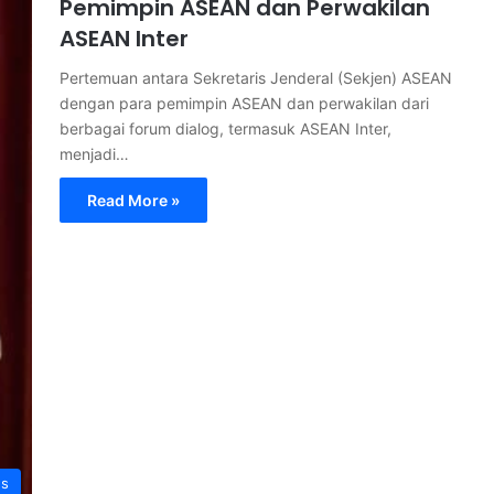
Pemimpin ASEAN dan Perwakilan
ASEAN Inter
Pertemuan antara Sekretaris Jenderal (Sekjen) ASEAN
dengan para pemimpin ASEAN dan perwakilan dari
berbagai forum dialog, termasuk ASEAN Inter,
menjadi…
Read More »
s