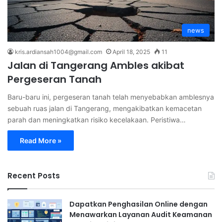
news
kris.ardiansah1004@gmail.com
April 18, 2025
11
Jalan di Tangerang Ambles akibat
Pergeseran Tanah
Baru-baru ini, pergeseran tanah telah menyebabkan amblesnya
sebuah ruas jalan di Tangerang, mengakibatkan kemacetan
parah dan meningkatkan risiko kecelakaan. Peristiwa…
Read More »
Recent Posts
Dapatkan Penghasilan Online dengan
Menawarkan Layanan Audit Keamanan