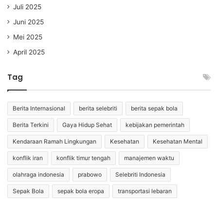
Juli 2025
Juni 2025
Mei 2025
April 2025
Tag
Berita Internasional
berita selebriti
berita sepak bola
Berita Terkini
Gaya Hidup Sehat
kebijakan pemerintah
Kendaraan Ramah Lingkungan
Kesehatan
Kesehatan Mental
konflik iran
konflik timur tengah
manajemen waktu
olahraga indonesia
prabowo
Selebriti Indonesia
Sepak Bola
sepak bola eropa
transportasi lebaran