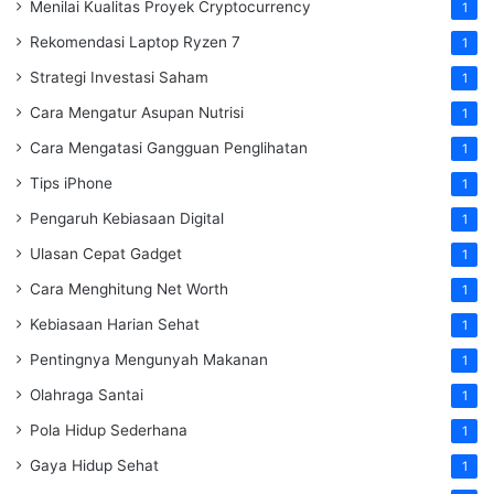
Menilai Kualitas Proyek Cryptocurrency
1
Rekomendasi Laptop Ryzen 7
1
Strategi Investasi Saham
1
Cara Mengatur Asupan Nutrisi
1
Cara Mengatasi Gangguan Penglihatan
1
Tips iPhone
1
Pengaruh Kebiasaan Digital
1
Ulasan Cepat Gadget
1
Cara Menghitung Net Worth
1
Kebiasaan Harian Sehat
1
Pentingnya Mengunyah Makanan
1
Olahraga Santai
1
Pola Hidup Sederhana
1
Gaya Hidup Sehat
1