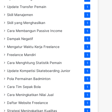
Update Transfer Pemain
1
Skill Manajemen
1
Skill yang Menghasilkan
1
Cara Membangun Passive Income
1
Dampak Negatif
1
Mengatur Waktu Kerja Freelance
1
Freelance Mandiri
1
Cara Menghitung Statistik Pemain
1
Update Kompetisi Skateboarding Junior
1
Pola Permainan Badminton
1
Cara Tim Sepak Bola
1
Cara Meningkatkan Nilai Jual
1
Daftar Website Freelance
1
Strategi Meningkatkan Kualitas
1