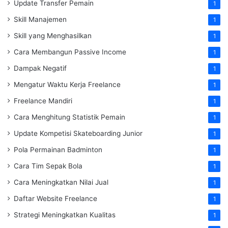
Update Transfer Pemain
1
Skill Manajemen
1
Skill yang Menghasilkan
1
Cara Membangun Passive Income
1
Dampak Negatif
1
Mengatur Waktu Kerja Freelance
1
Freelance Mandiri
1
Cara Menghitung Statistik Pemain
1
Update Kompetisi Skateboarding Junior
1
Pola Permainan Badminton
1
Cara Tim Sepak Bola
1
Cara Meningkatkan Nilai Jual
1
Daftar Website Freelance
1
Strategi Meningkatkan Kualitas
1