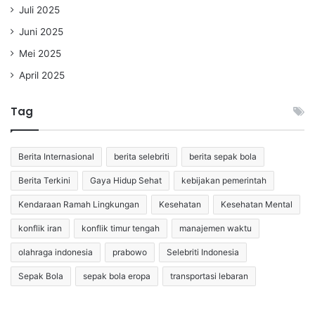
Juli 2025
Juni 2025
Mei 2025
April 2025
Tag
Berita Internasional
berita selebriti
berita sepak bola
Berita Terkini
Gaya Hidup Sehat
kebijakan pemerintah
Kendaraan Ramah Lingkungan
Kesehatan
Kesehatan Mental
konflik iran
konflik timur tengah
manajemen waktu
olahraga indonesia
prabowo
Selebriti Indonesia
Sepak Bola
sepak bola eropa
transportasi lebaran