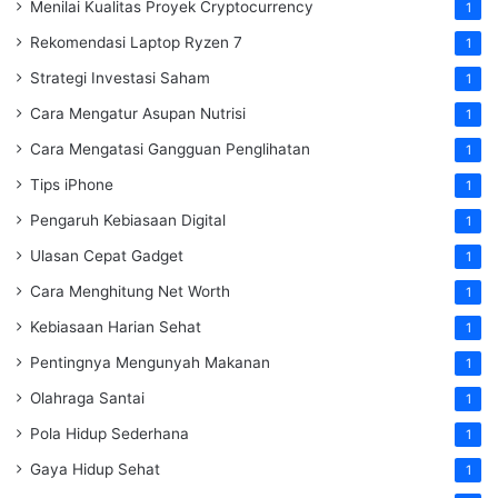
Menilai Kualitas Proyek Cryptocurrency
1
Rekomendasi Laptop Ryzen 7
1
Strategi Investasi Saham
1
Cara Mengatur Asupan Nutrisi
1
Cara Mengatasi Gangguan Penglihatan
1
Tips iPhone
1
Pengaruh Kebiasaan Digital
1
Ulasan Cepat Gadget
1
Cara Menghitung Net Worth
1
Kebiasaan Harian Sehat
1
Pentingnya Mengunyah Makanan
1
Olahraga Santai
1
Pola Hidup Sederhana
1
Gaya Hidup Sehat
1