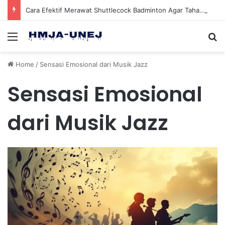
Cara Efektif Merawat Shuttlecock Badminton Agar Tahan Lama Saat Digunakan
Menu
Se
Home
/
Sensasi Emosional dari Musik Jazz
Sensasi Emosional
dari Musik Jazz