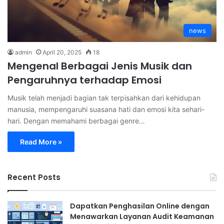
news
admin
April 20, 2025
18
Mengenal Berbagai Jenis Musik dan
Pengaruhnya terhadap Emosi
Musik telah menjadi bagian tak terpisahkan dari kehidupan
manusia, mempengaruhi suasana hati dan emosi kita sehari-
hari. Dengan memahami berbagai genre…
Read More »
Recent Posts
Dapatkan Penghasilan Online dengan
Menawarkan Layanan Audit Keamanan