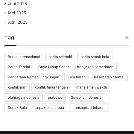
Juni 2025
Mei 2025
April 2025
Tag
Berita Internasional
berita selebriti
berita sepak bola
Berita Terkini
Gaya Hidup Sehat
kebijakan pemerintah
Kendaraan Ramah Lingkungan
Kesehatan
Kesehatan Mental
konflik iran
konflik timur tengah
manajemen waktu
olahraga indonesia
prabowo
Selebriti Indonesia
Sepak Bola
sepak bola eropa
transportasi lebaran