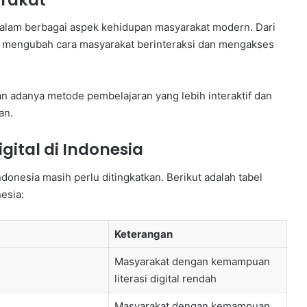
alam berbagai aspek kehidupan masyarakat modern. Dari
ah mengubah cara masyarakat berinteraksi dan mengakses
 adanya metode pembelajaran yang lebih interaktif dan
an.
igital di Indonesia
Indonesia masih perlu ditingkatkan. Berikut adalah tabel
esia:
Keterangan
Masyarakat dengan kemampuan
literasi digital rendah
Masyarakat dengan kemampuan