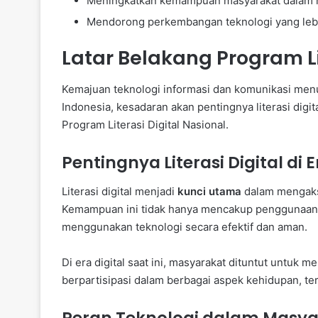
Meningkatkan kemampuan masyarakat dalam m
Mendorong perkembangan teknologi yang lebih
Latar Belakang Program Li
Kemajuan teknologi informasi dan komunikasi menunt
Indonesia, kesadaran akan pentingnya literasi dig
Program Literasi Digital Nasional.
Pentingnya Literasi Digital di
Literasi digital menjadi
kunci utama
dalam mengakse
Kemampuan ini tidak hanya mencakup penggunaan t
menggunakan teknologi secara efektif dan aman.
Di era digital saat ini, masyarakat dituntut untuk 
berpartisipasi dalam berbagai aspek kehidupan, te
Peran Teknologi dalam Masy