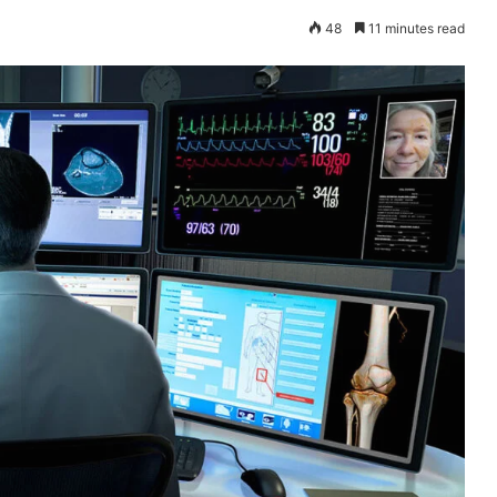
48
11 minutes read