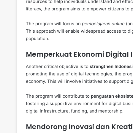
resources to help individuals understand and effect
literacy, the program aims to empower citizens to pa
The program will focus on
pembelajaran online
(onl
This approach will enable widespread access to digi
population.
Memperkuat Ekonomi Digital 
Another critical objective is to
strengthen Indonesi
promoting the use of digital technologies, the prog
economy. This will involve initiatives to support di
The program will contribute to
penguatan ekosiste
fostering a supportive environment for digital bus
digital infrastructure, funding, and mentorship.
Mendorong Inovasi dan Kreati