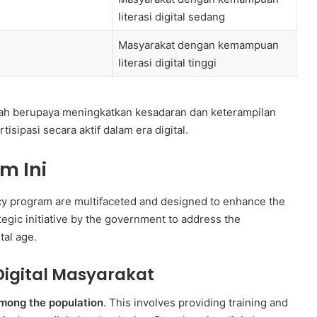
literasi digital sedang
Masyarakat dengan kemampuan
literasi digital tinggi
ntah berupaya meningkatkan kesadaran dan keterampilan
isipasi secara aktif dalam era digital.
m Ini
racy program are multifaceted and designed to enhance the
ategic initiative by the government to address the
tal age.
igital Masyarakat
 among the population
. This involves providing training and