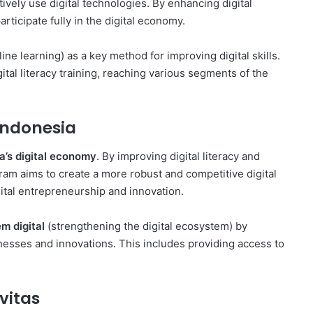
ively use digital technologies. By enhancing digital
rticipate fully in the digital economy.
ine learning) as a key method for improving digital skills.
tal literacy training, reaching various segments of the
Indonesia
a’s digital economy
. By improving digital literacy and
ram aims to create a more robust and competitive digital
gital entrepreneurship and innovation.
m digital
(strengthening the digital ecosystem) by
inesses and innovations. This includes providing access to
vitas