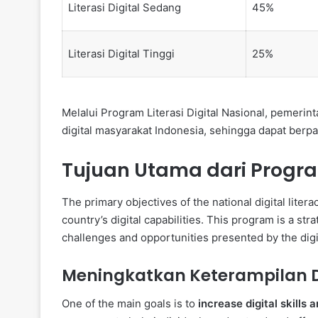
Literasi Digital Sedang
45%
Literasi Digital Tinggi
25%
Melalui Program Literasi Digital Nasional, pemeri
digital masyarakat Indonesia, sehingga dapat berpart
Tujuan Utama dari Progra
The primary objectives of the national digital lite
country’s digital capabilities. This program is a str
challenges and opportunities presented by the digi
Meningkatkan Keterampilan D
One of the main goals is to
increase digital skills