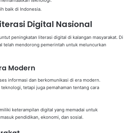
emanfaatkan teknologi.
 baik di Indonesia.
terasi Digital Nasional
ut peningkatan literasi digital di kalangan masyarakat. Di
ital telah mendorong pemerintah untuk meluncurkan
 Era Modern
s informasi dan berkomunikasi di era modern.
eknologi, tetapi juga pemahaman tentang cara
memiliki keterampilan digital yang memadai untuk
rmasuk pendidikan, ekonomi, dan sosial.
arakat