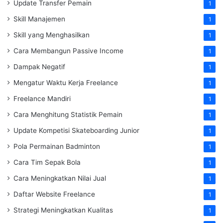
Update Transfer Pemain
1
Skill Manajemen
1
Skill yang Menghasilkan
1
Cara Membangun Passive Income
1
Dampak Negatif
1
Mengatur Waktu Kerja Freelance
1
Freelance Mandiri
1
Cara Menghitung Statistik Pemain
1
Update Kompetisi Skateboarding Junior
1
Pola Permainan Badminton
1
Cara Tim Sepak Bola
1
Cara Meningkatkan Nilai Jual
1
Daftar Website Freelance
1
Strategi Meningkatkan Kualitas
1