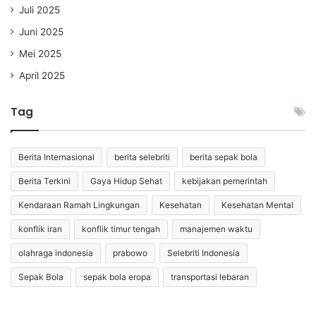
Juli 2025
Juni 2025
Mei 2025
April 2025
Tag
Berita Internasional
berita selebriti
berita sepak bola
Berita Terkini
Gaya Hidup Sehat
kebijakan pemerintah
Kendaraan Ramah Lingkungan
Kesehatan
Kesehatan Mental
konflik iran
konflik timur tengah
manajemen waktu
olahraga indonesia
prabowo
Selebriti Indonesia
Sepak Bola
sepak bola eropa
transportasi lebaran