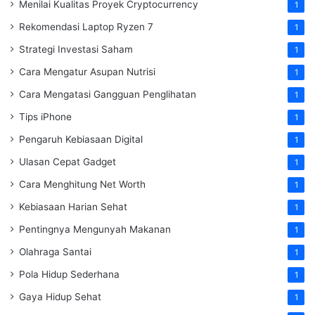
Menilai Kualitas Proyek Cryptocurrency
1
Rekomendasi Laptop Ryzen 7
1
Strategi Investasi Saham
1
Cara Mengatur Asupan Nutrisi
1
Cara Mengatasi Gangguan Penglihatan
1
Tips iPhone
1
Pengaruh Kebiasaan Digital
1
Ulasan Cepat Gadget
1
Cara Menghitung Net Worth
1
Kebiasaan Harian Sehat
1
Pentingnya Mengunyah Makanan
1
Olahraga Santai
1
Pola Hidup Sederhana
1
Gaya Hidup Sehat
1