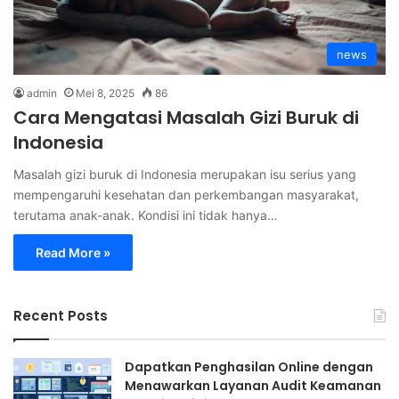
news
admin
Mei 8, 2025
86
Cara Mengatasi Masalah Gizi Buruk di
Indonesia
Masalah gizi buruk di Indonesia merupakan isu serius yang
mempengaruhi kesehatan dan perkembangan masyarakat,
terutama anak-anak. Kondisi ini tidak hanya…
Read More »
Recent Posts
Dapatkan Penghasilan Online dengan
Menawarkan Layanan Audit Keamanan