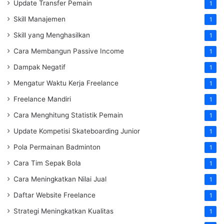
Update Transfer Pemain
1
Skill Manajemen
1
Skill yang Menghasilkan
1
Cara Membangun Passive Income
1
Dampak Negatif
1
Mengatur Waktu Kerja Freelance
1
Freelance Mandiri
1
Cara Menghitung Statistik Pemain
1
Update Kompetisi Skateboarding Junior
1
Pola Permainan Badminton
1
Cara Tim Sepak Bola
1
Cara Meningkatkan Nilai Jual
1
Daftar Website Freelance
1
Strategi Meningkatkan Kualitas
1