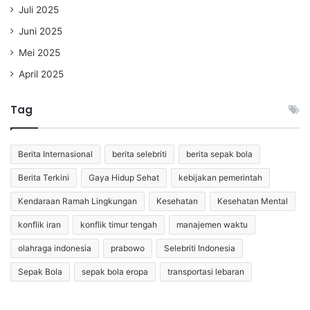
Juli 2025
Juni 2025
Mei 2025
April 2025
Tag
Berita Internasional
berita selebriti
berita sepak bola
Berita Terkini
Gaya Hidup Sehat
kebijakan pemerintah
Kendaraan Ramah Lingkungan
Kesehatan
Kesehatan Mental
konflik iran
konflik timur tengah
manajemen waktu
olahraga indonesia
prabowo
Selebriti Indonesia
Sepak Bola
sepak bola eropa
transportasi lebaran