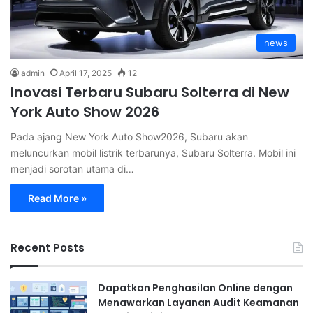
news
admin
April 17, 2025
12
Inovasi Terbaru Subaru Solterra di New
York Auto Show 2026
Pada ajang New York Auto Show2026, Subaru akan
meluncurkan mobil listrik terbarunya, Subaru Solterra. Mobil ini
menjadi sorotan utama di…
Read More »
Recent Posts
Dapatkan Penghasilan Online dengan
Menawarkan Layanan Audit Keamanan