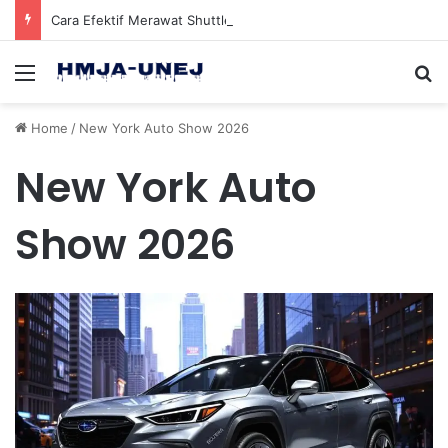
Cara Efektif Merawat Shuttlecock Badminton Agar Tahan Lama Saat Digunakan
Menu
Se
Home
/
New York Auto Show 2026
New York Auto
Show 2026