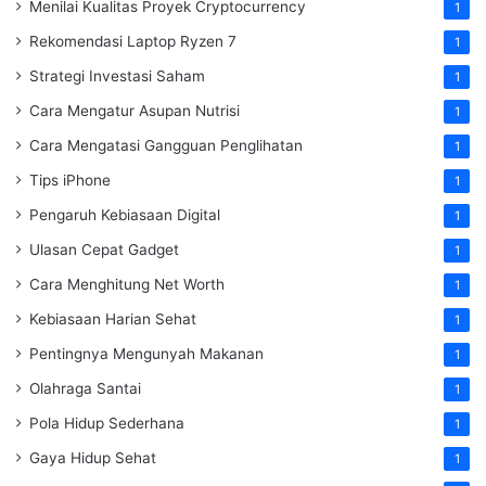
Menilai Kualitas Proyek Cryptocurrency
1
Rekomendasi Laptop Ryzen 7
1
Strategi Investasi Saham
1
Cara Mengatur Asupan Nutrisi
1
Cara Mengatasi Gangguan Penglihatan
1
Tips iPhone
1
Pengaruh Kebiasaan Digital
1
Ulasan Cepat Gadget
1
Cara Menghitung Net Worth
1
Kebiasaan Harian Sehat
1
Pentingnya Mengunyah Makanan
1
Olahraga Santai
1
Pola Hidup Sederhana
1
Gaya Hidup Sehat
1