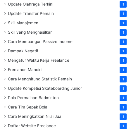
Update Olahraga Terkini
1
Update Transfer Pemain
1
Skill Manajemen
1
Skill yang Menghasilkan
1
Cara Membangun Passive Income
1
Dampak Negatif
1
Mengatur Waktu Kerja Freelance
1
Freelance Mandiri
1
Cara Menghitung Statistik Pemain
1
Update Kompetisi Skateboarding Junior
1
Pola Permainan Badminton
1
Cara Tim Sepak Bola
1
Cara Meningkatkan Nilai Jual
1
Daftar Website Freelance
1