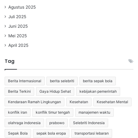
Agustus 2025
Juli 2025
Juni 2025
Mei 2025
April 2025
Tag
Berita Internasional
berita selebriti
berita sepak bola
Berita Terkini
Gaya Hidup Sehat
kebijakan pemerintah
Kendaraan Ramah Lingkungan
Kesehatan
Kesehatan Mental
konflik iran
konflik timur tengah
manajemen waktu
olahraga indonesia
prabowo
Selebriti Indonesia
Sepak Bola
sepak bola eropa
transportasi lebaran