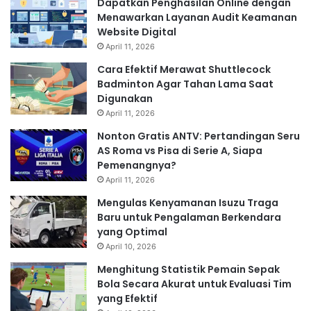
Dapatkan Penghasilan Online dengan
Menawarkan Layanan Audit Keamanan
Website Digital
April 11, 2026
Cara Efektif Merawat Shuttlecock
Badminton Agar Tahan Lama Saat
Digunakan
April 11, 2026
Nonton Gratis ANTV: Pertandingan Seru
AS Roma vs Pisa di Serie A, Siapa
Pemenangnya?
April 11, 2026
Mengulas Kenyamanan Isuzu Traga
Baru untuk Pengalaman Berkendara
yang Optimal
April 10, 2026
Menghitung Statistik Pemain Sepak
Bola Secara Akurat untuk Evaluasi Tim
yang Efektif