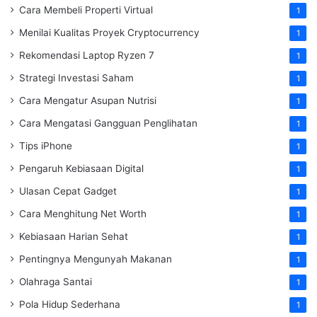
Cara Membeli Properti Virtual
1
Menilai Kualitas Proyek Cryptocurrency
1
Rekomendasi Laptop Ryzen 7
1
Strategi Investasi Saham
1
Cara Mengatur Asupan Nutrisi
1
Cara Mengatasi Gangguan Penglihatan
1
Tips iPhone
1
Pengaruh Kebiasaan Digital
1
Ulasan Cepat Gadget
1
Cara Menghitung Net Worth
1
Kebiasaan Harian Sehat
1
Pentingnya Mengunyah Makanan
1
Olahraga Santai
1
Pola Hidup Sederhana
1