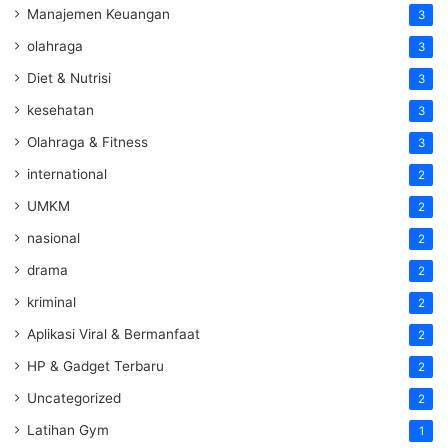
Manajemen Keuangan
3
olahraga
3
Diet & Nutrisi
3
kesehatan
3
Olahraga & Fitness
3
international
2
UMKM
2
nasional
2
drama
2
kriminal
2
Aplikasi Viral & Bermanfaat
2
HP & Gadget Terbaru
2
Uncategorized
2
Latihan Gym
1