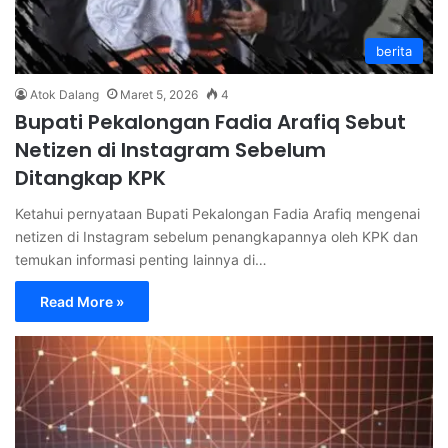
berita
Atok Dalang
Maret 5, 2026
4
Bupati Pekalongan Fadia Arafiq Sebut
Netizen di Instagram Sebelum
Ditangkap KPK
Ketahui pernyataan Bupati Pekalongan Fadia Arafiq mengenai
netizen di Instagram sebelum penangkapannya oleh KPK dan
temukan informasi penting lainnya di…
Read More »