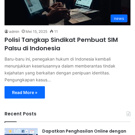
news
admin
Mei 15, 2025
11
Polisi Tangkap Sindikat Pembuat SIM
Palsu di Indonesia
Baru-baru ini, penegakan hukum di Indonesia kembali
menunjukkan keseriusannya dalam memberantas tindak
kejahatan yang berkaitan dengan penipuan identitas.
Pengungkapan kasus…
Read More »
Recent Posts
Dapatkan Penghasilan Online dengan