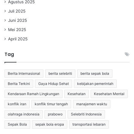
Agustus 2025
Juli 2025
Juni 2025
Mei 2025
April 2025
Tag
Berita Internasional
berita selebriti
berita sepak bola
Berita Terkini
Gaya Hidup Sehat
kebijakan pemerintah
Kendaraan Ramah Lingkungan
Kesehatan
Kesehatan Mental
konflik iran
konflik timur tengah
manajemen waktu
olahraga indonesia
prabowo
Selebriti Indonesia
Sepak Bola
sepak bola eropa
transportasi lebaran