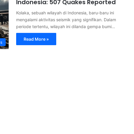
Indonesia: 507 Quakes Reported
Kolaka, sebuah wilayah di Indonesia, baru-baru ini
mengalami aktivitas seismik yang signifikan. Dalam
periode tertentu, wilayah ini dilanda gempa bumi…
Read More »
s