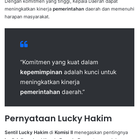
Dengan komitmen yang tinggi, Kepala Daerah dapat
meningkatkan kinerja
pemerintahan
daerah dan memenuhi
harapan masyarakat.
“Komitmen yang kuat dalam
kepemimpinan
adalah kunci untuk
meningkatkan kinerja
pemerintahan
daerah.”
Pernyataan Lucky Hakim
Sentil Lucky Hakim
di
Komisi II
menegaskan pentingnya