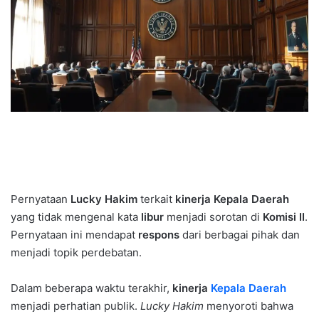
Pernyataan
Lucky Hakim
terkait
kinerja
Kepala Daerah
yang tidak mengenal kata
libur
menjadi sorotan di
Komisi II
.
Pernyataan ini mendapat
respons
dari berbagai pihak dan
menjadi topik perdebatan.
Dalam beberapa waktu terakhir,
kinerja
Kepala Daerah
menjadi perhatian publik.
Lucky Hakim
menyoroti bahwa