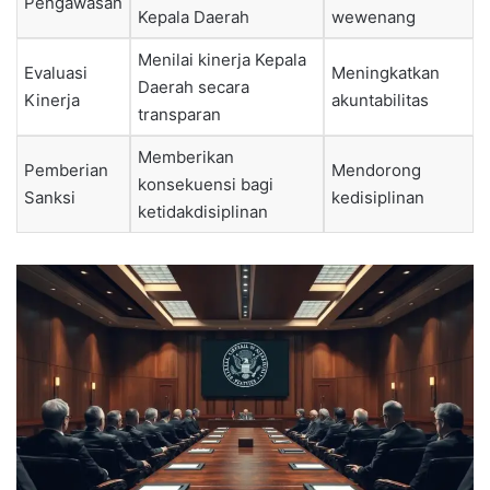
Pengawasan
Kepala Daerah
wewenang
Menilai kinerja Kepala
Evaluasi
Meningkatkan
Daerah secara
Kinerja
akuntabilitas
transparan
Memberikan
Pemberian
Mendorong
konsekuensi bagi
Sanksi
kedisiplinan
ketidakdisiplinan