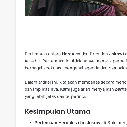
Pertemuan antara
Hercules
dan Presiden
Jokowi
d
terakhir. Pertemuan ini tidak hanya menarik perha
berbagai spekulasi mengenai agenda dan dampaknya
Dalam artikel ini, kita akan membahas secara menda
dan implikasinya. Kami juga akan menyajikan
berita
yang lebih jelas dan terperinci.
Kesimpulan Utama
Pertemuan Hercules dan Jokowi
di Solo menj