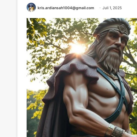
kris.ardiansah1004@gmail.com
Juli 1, 2025