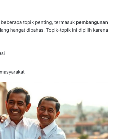
beberapa topik penting, termasuk
pembangunan
ng hangat dibahas. Topik-topik ini dipilih karena
asi
 masyarakat