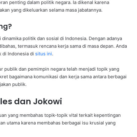
an penting dalam politik negara. Ia dikenal karena
akan yang dikeluarkan selama masa jabatannya.
ng?
dinamika politik dan sosial di Indonesia. Dengan adanya
 dibahas, termasuk rencana kerja sama di masa depan. Anda
k di Indonesia di
situs ini
.
gur publik dan pemimpin negara telah menjadi topik yang
kret bagaimana komunikasi dan kerja sama antara berbagai
akan publik.
es dan Jokowi
n yang membahas topik-topik vital terkait kepentingan
tan utama karena membahas berbagai isu krusial yang