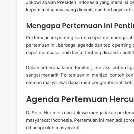
Jokowi adalah Presiden Indonesia yang memiliki per
kepemimpinannya yang dinamis dan berbagai kebij
Mengapa Pertemuan Ini Penti
Pertemuan ini penting karena dapat mempengaruhi 
pertemuan ini, berbagai agenda dan topik penting
dapat membaca lebih lanjut tentang dinamika politi
Dalam beberapa tahun terakhir, interaksi antara fi
sangat menarik. Pertemuan ini menjadi contoh kon
elemen masyarakat dapat mempengaruhi arah kebij
Agenda Pertemuan Hercul
Di Solo, Hercules dan Jokowi mengadakan pertemua
masyarakat Indonesia. Pertemuan ini menjadi soro
dihadapi oleh masyarakat.