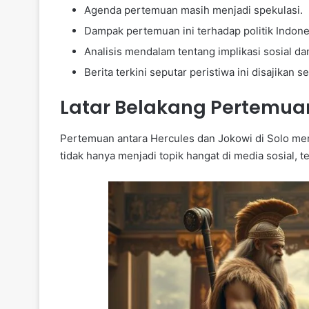
Agenda pertemuan masih menjadi spekulasi.
Dampak pertemuan ini terhadap politik Indone
Analisis mendalam tentang implikasi sosial dan
Berita terkini seputar peristiwa ini disajikan s
Latar Belakang Pertemua
Pertemuan antara Hercules dan Jokowi di Solo men
tidak hanya menjadi topik hangat di media sosial, t