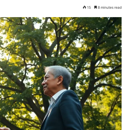
15
8 minutes read