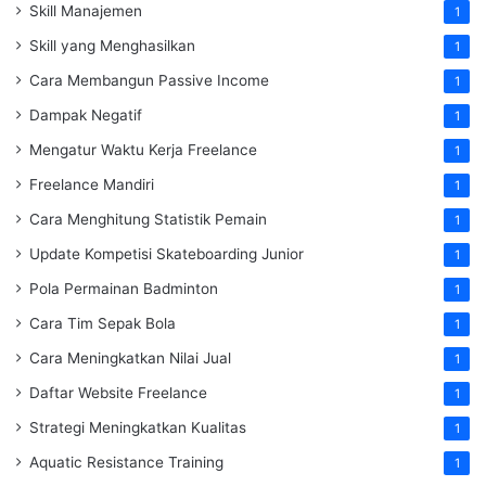
Skill Manajemen
1
Skill yang Menghasilkan
1
Cara Membangun Passive Income
1
Dampak Negatif
1
Mengatur Waktu Kerja Freelance
1
Freelance Mandiri
1
Cara Menghitung Statistik Pemain
1
Update Kompetisi Skateboarding Junior
1
Pola Permainan Badminton
1
Cara Tim Sepak Bola
1
Cara Meningkatkan Nilai Jual
1
Daftar Website Freelance
1
Strategi Meningkatkan Kualitas
1
Aquatic Resistance Training
1