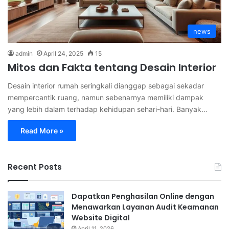
news
admin
April 24, 2025
15
Mitos dan Fakta tentang Desain Interior
Desain interior rumah seringkali dianggap sebagai sekadar
mempercantik ruang, namun sebenarnya memiliki dampak
yang lebih dalam terhadap kehidupan sehari-hari. Banyak…
Read More »
Recent Posts
Dapatkan Penghasilan Online dengan
Menawarkan Layanan Audit Keamanan
Website Digital
April 11, 2026