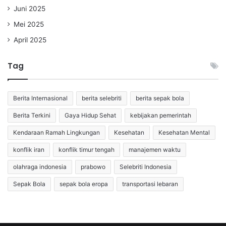
Juni 2025
Mei 2025
April 2025
Tag
Berita Internasional
berita selebriti
berita sepak bola
Berita Terkini
Gaya Hidup Sehat
kebijakan pemerintah
Kendaraan Ramah Lingkungan
Kesehatan
Kesehatan Mental
konflik iran
konflik timur tengah
manajemen waktu
olahraga indonesia
prabowo
Selebriti Indonesia
Sepak Bola
sepak bola eropa
transportasi lebaran