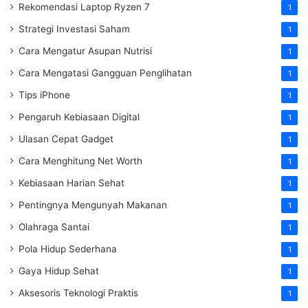
Rekomendasi Laptop Ryzen 7
1
Strategi Investasi Saham
1
Cara Mengatur Asupan Nutrisi
1
Cara Mengatasi Gangguan Penglihatan
1
Tips iPhone
1
Pengaruh Kebiasaan Digital
1
Ulasan Cepat Gadget
1
Cara Menghitung Net Worth
1
Kebiasaan Harian Sehat
1
Pentingnya Mengunyah Makanan
1
Olahraga Santai
1
Pola Hidup Sederhana
1
Gaya Hidup Sehat
1
Aksesoris Teknologi Praktis
1