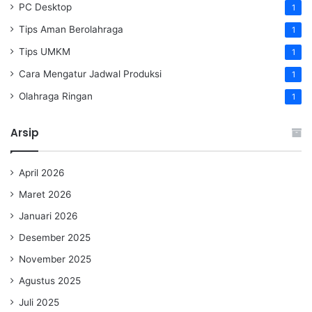
PC Desktop
1
Tips Aman Berolahraga
1
Tips UMKM
1
Cara Mengatur Jadwal Produksi
1
Olahraga Ringan
1
Arsip
April 2026
Maret 2026
Januari 2026
Desember 2025
November 2025
Agustus 2025
Juli 2025