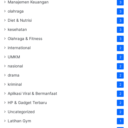
Manajemen Keuangan
3
olahraga
3
Diet & Nutrisi
3
kesehatan
3
Olahraga & Fitness
3
international
2
UMKM
2
nasional
2
drama
2
kriminal
2
Aplikasi Viral & Bermanfaat
2
HP & Gadget Terbaru
2
Uncategorized
2
Latihan Gym
1