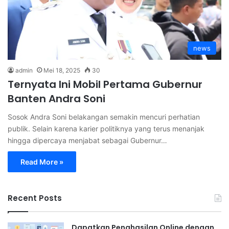
news
admin
Mei 18, 2025
30
Ternyata Ini Mobil Pertama Gubernur
Banten Andra Soni
Sosok Andra Soni belakangan semakin mencuri perhatian
publik. Selain karena karier politiknya yang terus menanjak
hingga dipercaya menjabat sebagai Gubernur…
Read More »
Recent Posts
Dapatkan Penghasilan Online dengan