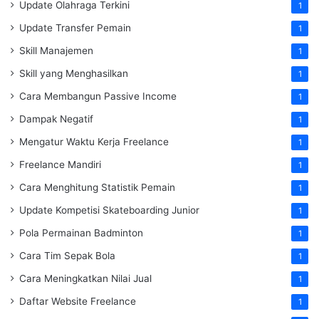
Update Olahraga Terkini
1
Update Transfer Pemain
1
Skill Manajemen
1
Skill yang Menghasilkan
1
Cara Membangun Passive Income
1
Dampak Negatif
1
Mengatur Waktu Kerja Freelance
1
Freelance Mandiri
1
Cara Menghitung Statistik Pemain
1
Update Kompetisi Skateboarding Junior
1
Pola Permainan Badminton
1
Cara Tim Sepak Bola
1
Cara Meningkatkan Nilai Jual
1
Daftar Website Freelance
1