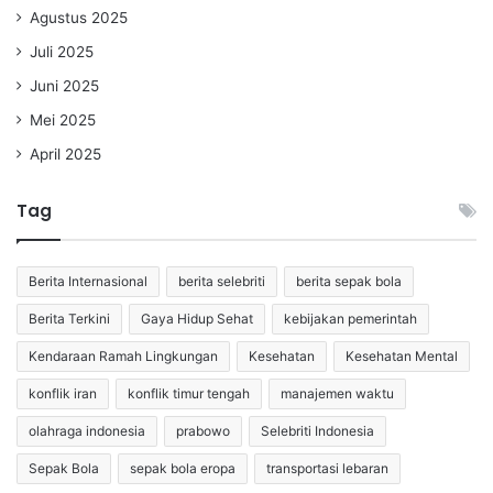
Agustus 2025
Juli 2025
Juni 2025
Mei 2025
April 2025
Tag
Berita Internasional
berita selebriti
berita sepak bola
Berita Terkini
Gaya Hidup Sehat
kebijakan pemerintah
Kendaraan Ramah Lingkungan
Kesehatan
Kesehatan Mental
konflik iran
konflik timur tengah
manajemen waktu
olahraga indonesia
prabowo
Selebriti Indonesia
Sepak Bola
sepak bola eropa
transportasi lebaran