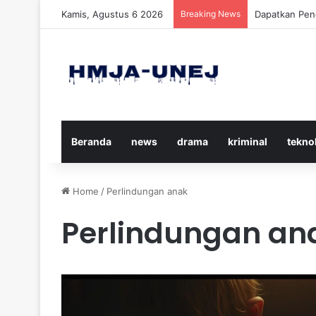
Kamis, Agustus 6 2026
Breaking News
Cara Efektif
Beranda
news
drama
kriminal
tekno
Home
/
Perlindungan anak
Perlindungan an