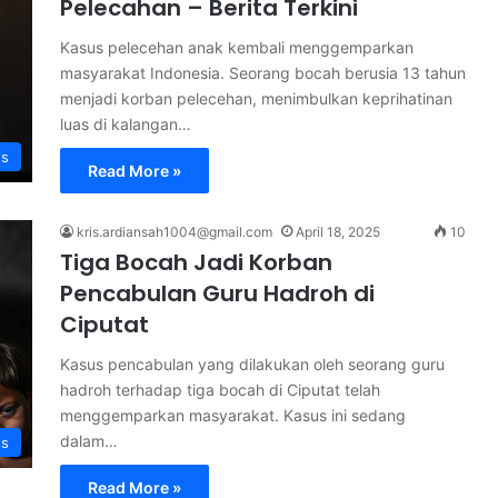
Pelecahan – Berita Terkini
Kasus pelecehan anak kembali menggemparkan
masyarakat Indonesia. Seorang bocah berusia 13 tahun
menjadi korban pelecehan, menimbulkan keprihatinan
luas di kalangan…
s
Read More »
kris.ardiansah1004@gmail.com
April 18, 2025
10
Tiga Bocah Jadi Korban
Pencabulan Guru Hadroh di
Ciputat
Kasus pencabulan yang dilakukan oleh seorang guru
hadroh terhadap tiga bocah di Ciputat telah
menggemparkan masyarakat. Kasus ini sedang
dalam…
s
Read More »